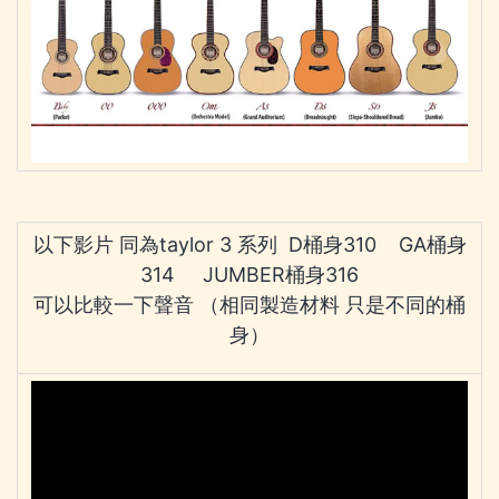
以下影片 同為taylor 3 系列 D桶身310 GA桶身
314 JUMBER桶身316
可以比較一下聲音 （相同製造材料 只是不同的桶
身）