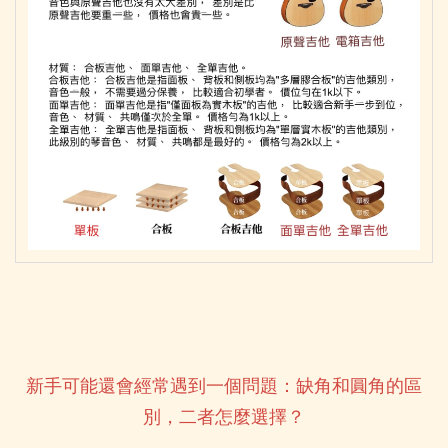
新手可能還會經常遇到一個問題：缺角和圓角的區
別，二者怎麼選擇？