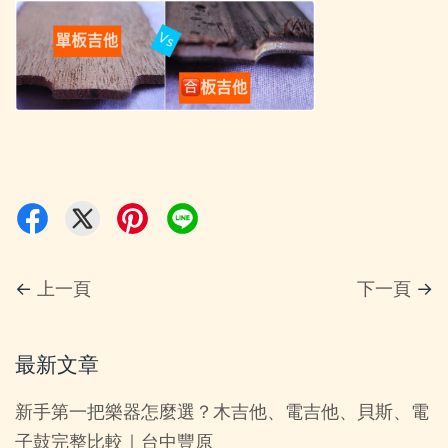
←
上一頁
下一頁
→
最新文章
新手第一把樂器怎麼選？木吉他、電吉他、貝斯、電
子鼓完整比較｜台中豐原