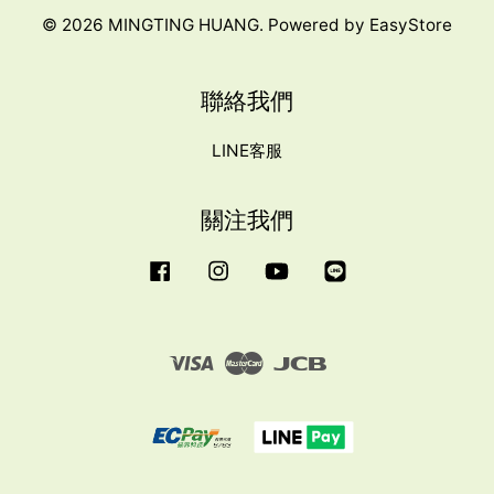
© 2026 MINGTING HUANG. Powered by
EasyStore
聯絡我們
LINE客服
關注我們
Facebook
Instagram
YouTube
Line
Visa
Master
JCB