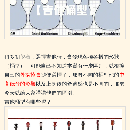
很多初學者，選擇吉他時，會發現各種各樣的形狀
（桶型），可能自己不知道本質有什麼區別，就根據
自己的
外貌協會
隨便選擇了，那麼不同的桶型他的
中
高低音的影響
以及上身後的舒適感也是不同的，那麼
今天就給大家講講他們的區別。
吉他桶型有哪些呢？