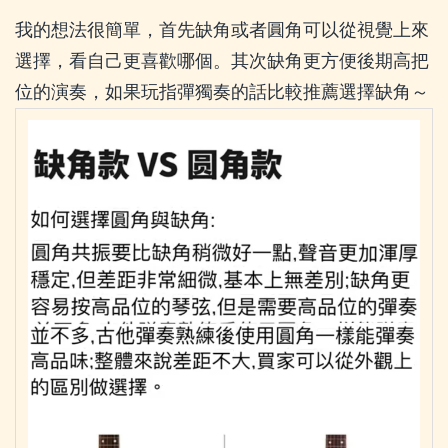
我的想法很簡單，首先缺角或者圓角可以從視覺上來
選擇，看自己更喜歡哪個。其次缺角更方便後期高把
位的演奏，如果玩指彈獨奏的話比較推薦選擇缺角～