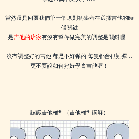
當然還是回覆我們第一個原則初學者在選擇吉他的時
候關鍵
是
吉他的店家
有沒有幫你做完美的調整是關鍵喔！
沒有調整好的吉他
都是不好彈的
每隻都會很難彈…
更不要說如何好好學會吉他喔！
認識吉他桶型（吉他桶型講解）