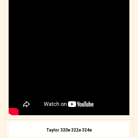
Taylor 320e 322e 324e