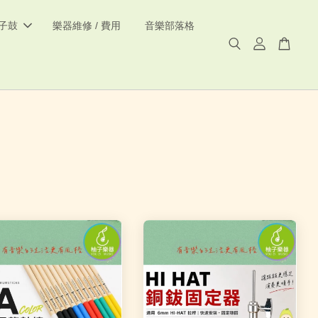
電子鼓
樂器維修 / 費用
音樂部落格