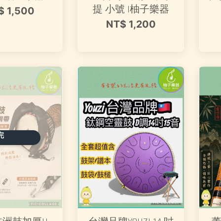
提 小號 |柚子樂器
$ 1,500
NT$ 1,200
完