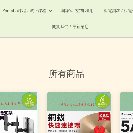
Yamaha課程 / 試上課程
團練室 /空間 租用
租電鋼琴 / 租
關於我們 / 最新消息
所有商品