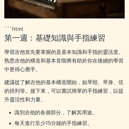
```html
第一週：基礎知識與手指練習
學習吉他首先要掌握的是基本知識和手指的靈活度。
熟悉吉他的構造和基本音階將有助於你在後續的學習
中更得心應手。
建議從了解吉他的基本構造開始，如琴頸、琴身、弦
的排列等。接下來，可以嘗試簡單的手指練習，以提
升靈活性和力量。
識別吉他的各個部分，了解其用途。
每天進行至少15分鐘的手指練習。