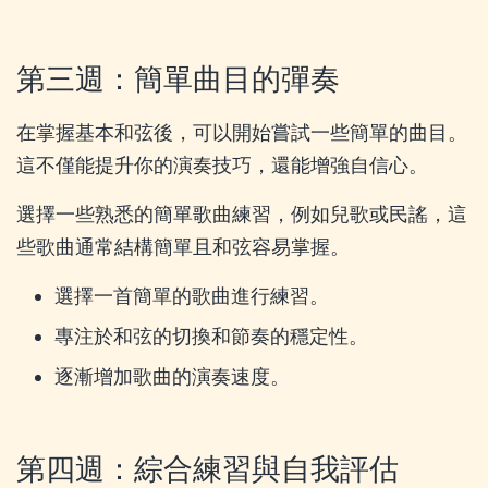
第三週：簡單曲目的彈奏
在掌握基本和弦後，可以開始嘗試一些簡單的曲目。
這不僅能提升你的演奏技巧，還能增強自信心。
選擇一些熟悉的簡單歌曲練習，例如兒歌或民謠，這
些歌曲通常結構簡單且和弦容易掌握。
選擇一首簡單的歌曲進行練習。
專注於和弦的切換和節奏的穩定性。
逐漸增加歌曲的演奏速度。
第四週：綜合練習與自我評估