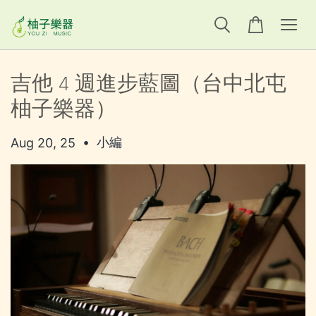
吉他 4 週進步藍圖（台中北屯
柚子樂器）
•
小編
Aug 20, 25