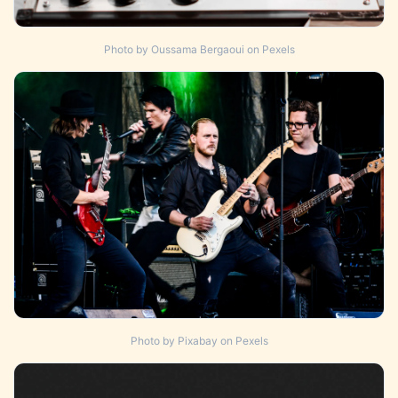
Photo by Oussama Bergaoui on Pexels
Photo by Pixabay on Pexels