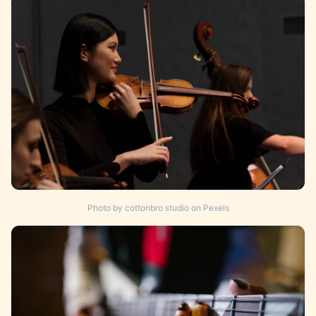
Photo by cottonbro studio on Pexels