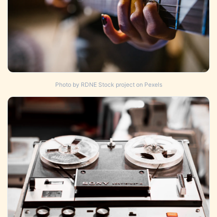
Photo by RDNE Stock project on Pexels