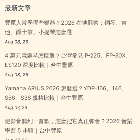
最新文章
豐原人常學哪些樂器？2026 在地觀察：鋼琴、吉
他、爵士鼓、小提琴怎麼選
Aug 08, 26
4 萬元電鋼琴怎麼選？台灣常見 P-225、FP-30X、
ES120 深度比較｜台中豐原
Aug 08, 26
Yamaha ARIUS 2026 怎麼選？YDP-166、146、
S56、S36 規格比較｜台中豐原
Aug 07, 26
短影音聽到一首歌，怎麼把它真正彈會？2026 音樂
學習 5 步驟｜台中豐原