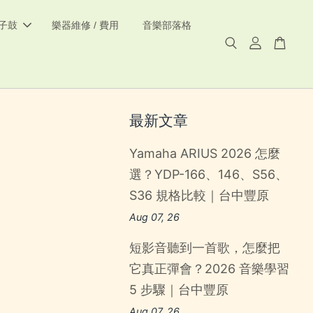
電子鼓
樂器維修 / 費用
音樂部落格
最新文章
Yamaha ARIUS 2026 怎麼
選？YDP-166、146、S56、
S36 規格比較｜台中豐原
Aug 07, 26
短影音聽到一首歌，怎麼把
它真正彈會？2026 音樂學習
5 步驟｜台中豐原
Aug 07, 26