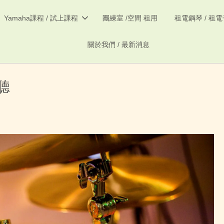
Yamaha課程 / 試上課程
團練室 /空間 租用
租電鋼琴 / 租
關於我們 / 最新消息
聽