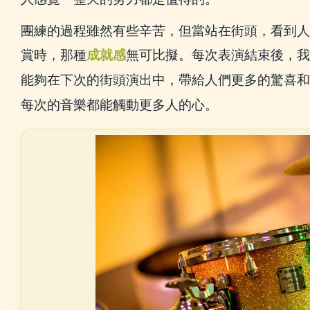
團練的過程雖然有些辛苦，但當站在街頭，看到人
賞時，那種
成就感
無可比擬。每次表演結束後，我
能夠在下次的街頭演出中，帶給人們更多的驚喜和
每次的音樂都能觸動更多人的心。