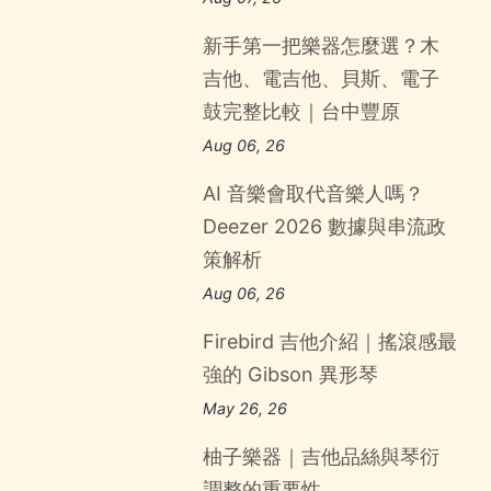
新手第一把樂器怎麼選？木
吉他、電吉他、貝斯、電子
鼓完整比較｜台中豐原
Aug 06, 26
AI 音樂會取代音樂人嗎？
Deezer 2026 數據與串流政
策解析
Aug 06, 26
Firebird 吉他介紹｜搖滾感最
強的 Gibson 異形琴
May 26, 26
柚子樂器｜吉他品絲與琴衍
調整的重要性