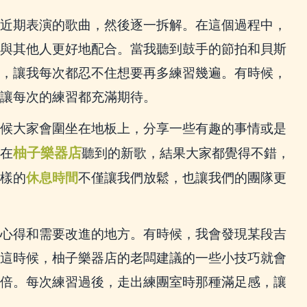
近期表演的歌曲，然後逐一拆解。在這個過程中，
與其他人更好地配合。當我聽到鼓手的節拍和貝斯
，讓我每次都忍不住想要再多練習幾遍。有時候，
讓每次的練習都充滿期待。
候大家會圍坐在地板上，分享一些有趣的事情或是
柚子樂器店
在
聽到的新歌，結果大家都覺得不錯，
樣的
休息時間
不僅讓我們放鬆，也讓我們的團隊更
心得和需要改進的地方。有時候，我會發現某段吉
這時候，柚子樂器店的老闆建議的一些小技巧就會
倍。每次練習過後，走出練團室時那種滿足感，讓