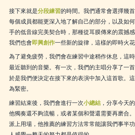
接下來就是
分段練習
的時間。我們通常會選擇幾首
每個成員都能更深入地了解自己的部分，以及如何
手的低音線完美契合時，那種從耳膜傳來的震撼感
我們也會
即興創作
一些新的旋律，這樣的即時火花
為了避免疲勞，我們會在練習中途稍作休息，這時
最近聽到的音樂。有一次，我們的主唱分享了一首
於是我們便決定在接下來的表演中加入這首歌。這
為緊密。
練習結束後，我們會進行一次
小總結
，分享今天的
他獨奏還不夠流暢，或者某個和聲還需要再磨合。
派上用場，他推薦的練習方法常常能讓我們事半功
人感覺一整天的努力都是值得的。