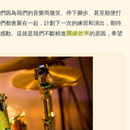
們因為我們的音樂而微笑、停下腳步、甚至順便打
們都會聚在一起，計劃下一次的練習和演出，期待
團練效率
感動。這就是我們不斷精進
的原因，希望