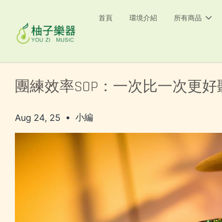
首頁
環境介紹
所有商品
團練效率SOP：一次比一次更好
•
小編
Aug 24, 25