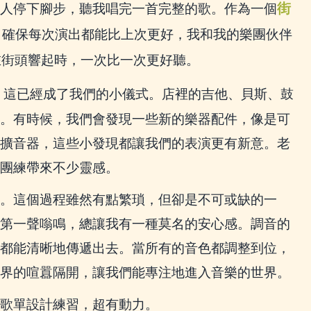
街
人停下腳步，聽我唱完一首完整的歌。作為一個
了確保每次演出都能比上次更好，我和我的樂團伙伴
在街頭響起時，一次比一次更好聽。
，這已經成了我們的小儀式。店裡的吉他、貝斯、鼓
。有時候，我們會發現一些新的樂器配件，像是可
擴音器，這些小發現都讓我們的表演更有新意。老
團練帶來不少靈感。
。這個過程雖然有點繁瑣，但卻是不可或缺的一
第一聲嗡鳴，總讓我有一種莫名的安心感。調音的
都能清晰地傳遞出去。當所有的音色都調整到位，
界的喧囂隔開，讓我們能專注地進入音樂的世界。
歌單設計練習，超有動力。