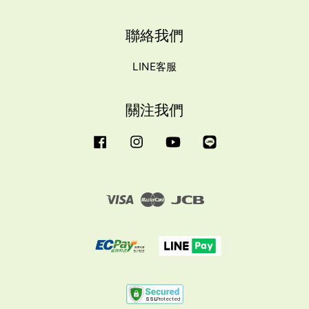
聯絡我們
LINE客服
關注我們
Facebook
Instagram
YouTube
Line
Visa
Master
JCB