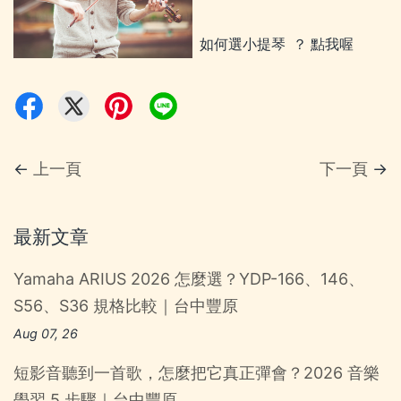
如何選小提琴 ？ 點我喔
←
上一頁
下一頁
→
最新文章
Yamaha ARIUS 2026 怎麼選？YDP-166、146、
S56、S36 規格比較｜台中豐原
Aug 07, 26
短影音聽到一首歌，怎麼把它真正彈會？2026 音樂
學習 5 步驟｜台中豐原