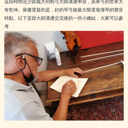
這段時間沒少跟義大利制弓大師溝通學習，原來弓的世界大
有乾坤。毋庸置疑的是，好的琴弓能最大限度發揮琴的聲音
特點。以下是跟大師溝通交流後的一些小總結，大家可以參
考