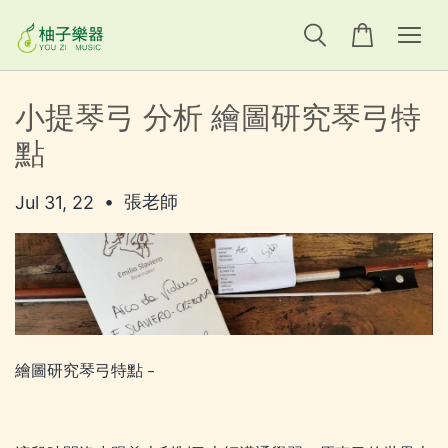
小提琴弓 分析 繪圖研究琴弓特
點
•
張老師
Jul 31, 22
繪圖研究琴弓特點
–