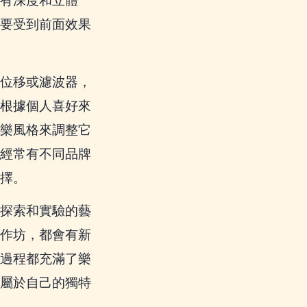
有深度和立體
要受到前面效果
位移或濾波器，
根據個人喜好來
樂風格來調整它
經常有不同品牌
擇。
探索和實驗的藝
作坊，都會有新
過程都充滿了樂
屬於自己的獨特