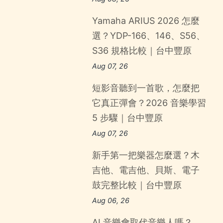
Yamaha ARIUS 2026 怎麼
選？YDP-166、146、S56、
S36 規格比較｜台中豐原
Aug 07, 26
短影音聽到一首歌，怎麼把
它真正彈會？2026 音樂學習
5 步驟｜台中豐原
Aug 07, 26
新手第一把樂器怎麼選？木
吉他、電吉他、貝斯、電子
鼓完整比較｜台中豐原
Aug 06, 26
AI 音樂會取代音樂人嗎？