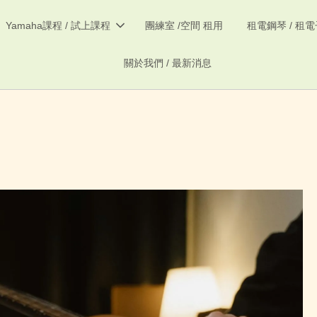
Yamaha課程 / 試上課程
團練室 /空間 租用
租電鋼琴 / 租
關於我們 / 最新消息