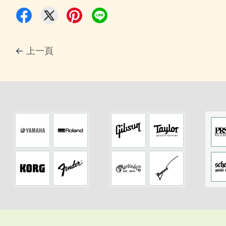
←
上一頁