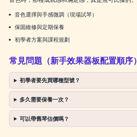
音色選擇與手感微調（現場試琴）
保固維修與定期保養
初學者方案與課程規劃
常見問題（新手效果器板配置順序
初學者要先買哪種型號？
多久需要保養一次？
可以帶舊琴估價嗎？