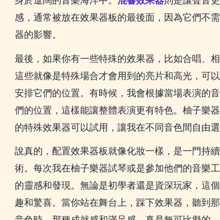
身於遼闊的音樂海洋中。
混響效果器
則是讓聲音更
感，通常被放在效果器板的最後面，因為它們不需
器的影響。
最後，如果你有一些特殊的效果器，比如合唱、相
這些就像是特殊場合才會用到的亮片和高光，可以
安排它們的位置。有時候，我會根據當場表演的音
們的位置，這樣能讓整體表演更有特色。柚子樂器
的特殊效果器可以試用，讓我在不同音色間自由選
說真的，配置效果器板就像化妝一樣，是一門持續
術。每次我在柚子樂器試琴或是參加他們的音樂工
的靈感和發現。無論是初學者還是資深玩家，這個
趣和驚喜。當你站在舞台上，踩下效果器，聽到那
音色時，那種成就感和滿足感，真是無可比擬的。