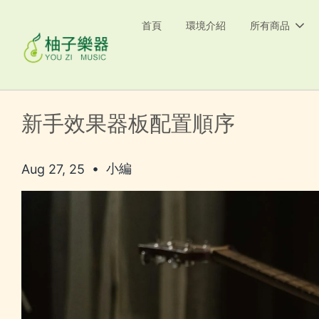
首頁
環境介紹
所有商品
新手效果器板配置順序
•
小編
Aug 27, 25