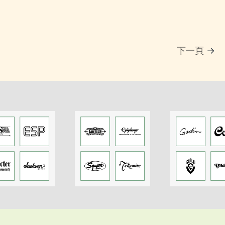
下一頁
→