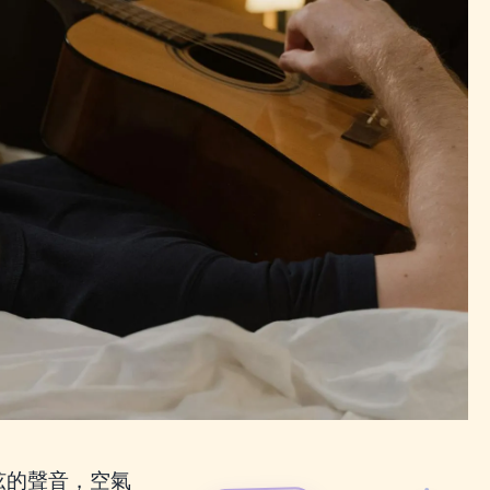
弦的聲音，空氣
#