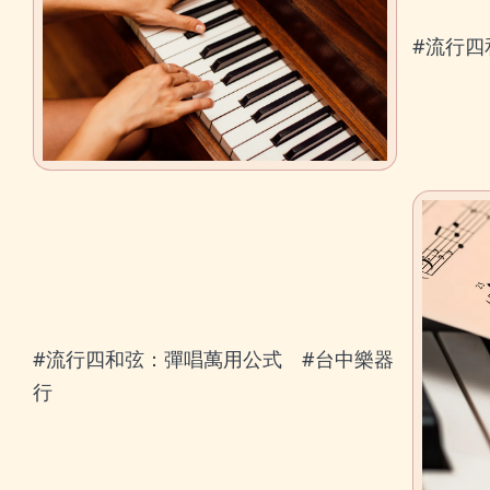
#流行四
#流行四和弦：彈唱萬用公式 #台中樂器
行