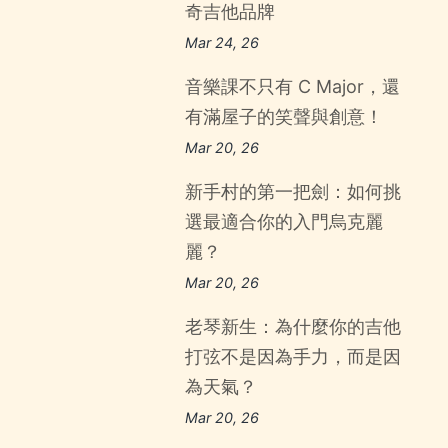
奇吉他品牌
Mar 24, 26
音樂課不只有 C Major，還
有滿屋子的笑聲與創意！
Mar 20, 26
新手村的第一把劍：如何挑
選最適合你的入門烏克麗
麗？
Mar 20, 26
老琴新生：為什麼你的吉他
打弦不是因為手力，而是因
為天氣？
Mar 20, 26