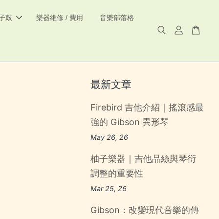
電子鼓
樂器維修 / 費用
音樂部落格
最新文章
Firebird 吉他介紹｜搖滾感最
強的 Gibson 異形琴
May 26, 26
柚子樂器｜吉他品絲與琴衍
調整的重要性
Mar 25, 26
Gibson：改變現代音樂的傳