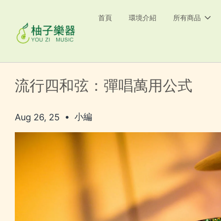
首頁
環境介紹
所有商品
流行四和弦：彈唱萬用公式
•
小編
Aug 26, 25