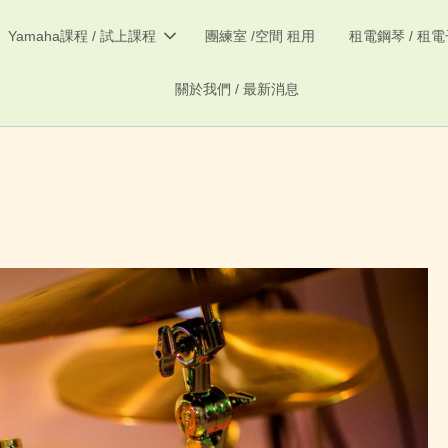
Yamaha課程 / 試上課程
團練室 /空間 租用
租電鋼琴 / 租
關於我們 / 最新消息