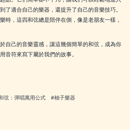
到了適合自己的樂器，還提升了自己的音樂技巧。
樂時，這四和弦總是陪伴在側，像是老朋友一樣，
於自己的音樂靈感，讓這幾個簡單的和弦，成為你
用音符來寫下屬於我們的故事。
和弦：彈唱萬用公式 #柚子樂器