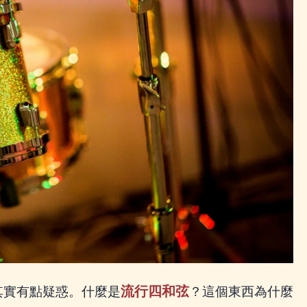
流行四和弦
其實有點疑惑。什麼是
？這個東西為什麼