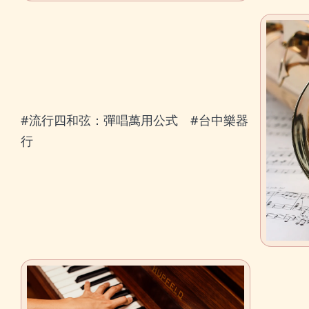
#流行四和弦：彈唱萬用公式 #台中樂器
行