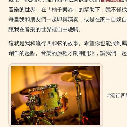
音樂的世界。在「柚子樂器」的幫助下，我不僅找
每當我和朋友們一起即興演奏，或是在家中自娛自
讓我在音樂的世界裡自由馳騁。
這就是我和流行四和弦的故事。希望你也能找到屬
創作的起點。音樂的旅程才剛剛開始，讓我們一起
#流行四