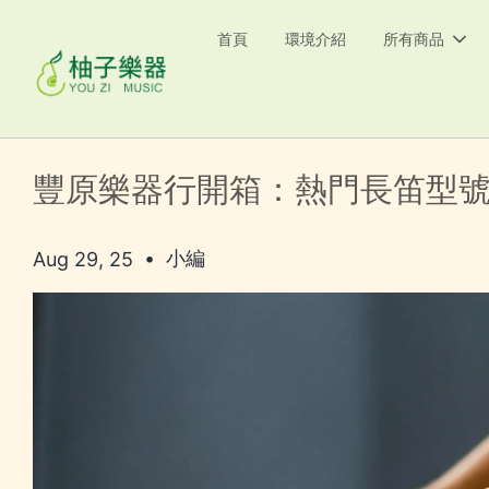
首頁
環境介紹
所有商品
豐原樂器行開箱：熱門長笛型
•
小編
Aug 29, 25