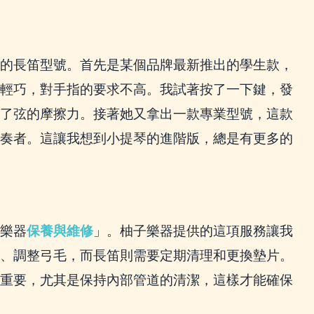
的長笛型號。首先是某個品牌最新推出的學生款，
輕巧，對手指的要求不高。我試著按了一下鍵，發
了弦的摩擦力。接著她又拿出一款專業型號，這款
奏者。這讓我想到小提琴的進階版，總是有更多的
樂器
保養與維修
」。柚子樂器提供的這項服務讓我
、調整弓毛，而長笛則需要定期清理和更換墊片。
重要，尤其是保持內部管道的清潔，這樣才能確保