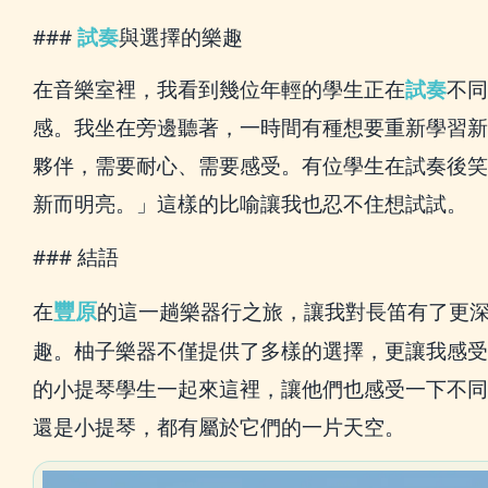
###
試奏
與選擇的樂趣
在音樂室裡，我看到幾位年輕的學生正在
試奏
不同
感。我坐在旁邊聽著，一時間有種想要重新學習新
夥伴，需要耐心、需要感受。有位學生在試奏後笑
新而明亮。」這樣的比喻讓我也忍不住想試試。
### 結語
豐原
在
的這一趟樂器行之旅，讓我對長笛有了更
趣。柚子樂器不僅提供了多樣的選擇，更讓我感受
的小提琴學生一起來這裡，讓他們也感受一下不同
還是小提琴，都有屬於它們的一片天空。