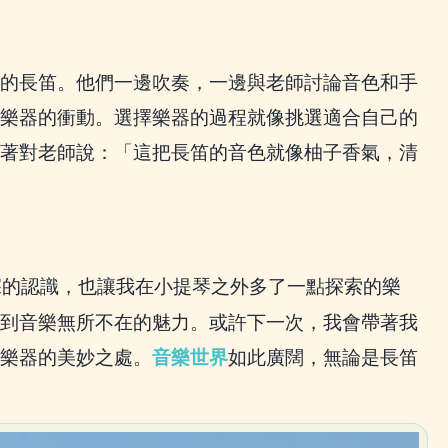
的長笛。他們一邊吹奏，一邊與老師討論音色和手
樂器的衝動。選擇樂器的過程就像挑選適合自己的
著對老師說：「這把長笛的音色就像柚子香氣，清
深的認識，也讓我在小提琴之外多了一點探索的樂
到音樂無所不在的魅力。或許下一次，我會帶著我
樂器的美妙之處。
音樂世界
如此廣闊，無論是長笛