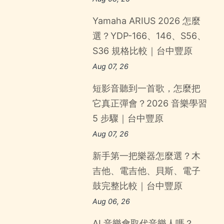
Yamaha ARIUS 2026 怎麼
選？YDP-166、146、S56、
S36 規格比較｜台中豐原
Aug 07, 26
短影音聽到一首歌，怎麼把
它真正彈會？2026 音樂學習
5 步驟｜台中豐原
Aug 07, 26
新手第一把樂器怎麼選？木
吉他、電吉他、貝斯、電子
鼓完整比較｜台中豐原
Aug 06, 26
AI 音樂會取代音樂人嗎？