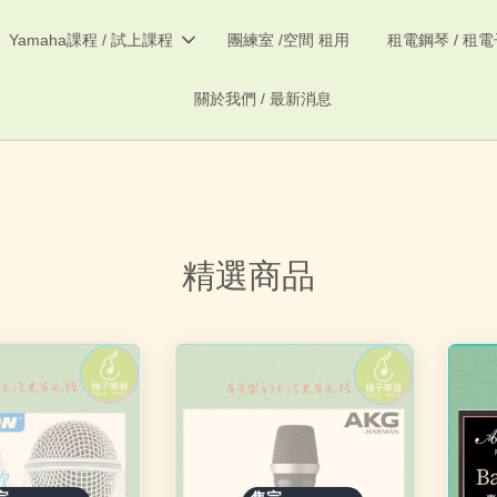
Yamaha課程 / 試上課程
團練室 /空間 租用
租電鋼琴 / 租
關於我們 / 最新消息
精選商品