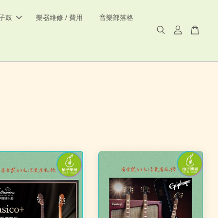
電子鼓
樂器維修 / 費用
音樂部落格