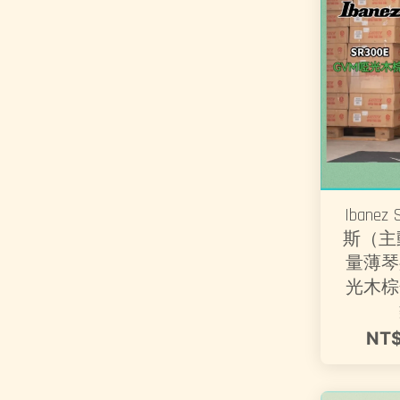
Ibanez
斯（主
量薄琴
光木棕
NT$