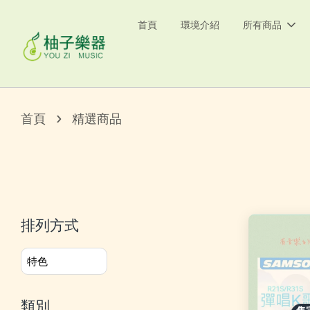
首頁
環境介紹
所有商品
›
首頁
精選商品
排列方式
類別