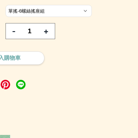
-
+
入購物車