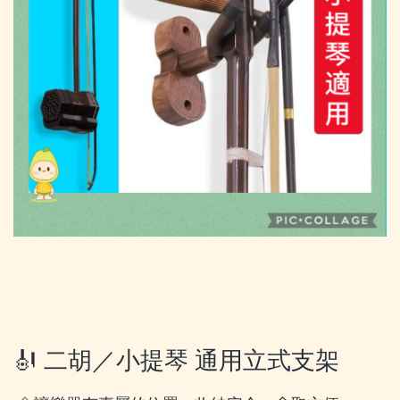
🎻 二胡／小提琴 通用立式支架