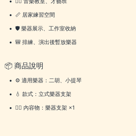
🚶‍♂️ 音樂教室、才藝班
📏 居家練習空間
🛡️ 樂器展示、工作室收納
🎒 排練、演出後暫放樂器
📦 商品說明
⚙️ 適用樂器：二胡、小提琴
💧 款式：立式樂器支架
🚶‍♂️ 內容物：樂器支架 ×1