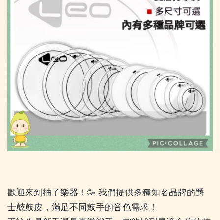
歡迎來到柚子樂器！🥳 我們提供多種知名品牌的爵
士鼓鼓皮，滿足不同鼓手的音色需求！