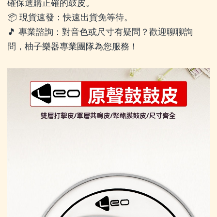
確保選購正確的鼓皮。
📦 現貨速發：快速出貨免等待。
🎵 專業諮詢：對音色或尺寸有疑問？歡迎聊聊詢
問，柚子樂器專業團隊為您服務！