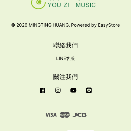
© 2026 MINGTING HUANG. Powered by
EasyStore
聯絡我們
LINE客服
關注我們
Facebook
Instagram
YouTube
Line
Visa
Master
JCB