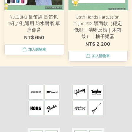
YUEDONG 長笛袋 長笛包
Both Hands Percussion
16孔17孔通用 防水耐磨 單
Cajon P02 黑面款（穩定
肩側背
低頻｜清晰反應｜木箱
鼓）｜柚子樂器
NT$ 650
NT$ 2,200
加入購物車
加入購物車