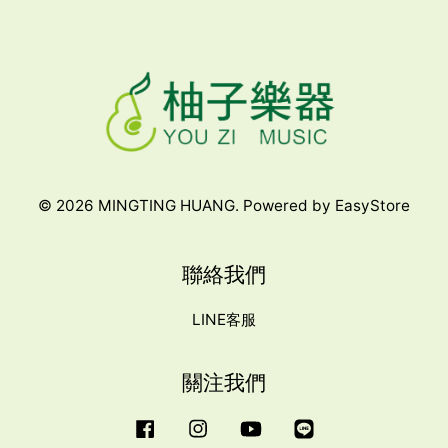
© 2026 MINGTING HUANG. Powered by
EasyStore
聯絡我們
LINE客服
關注我們
Facebook
Instagram
YouTube
Line