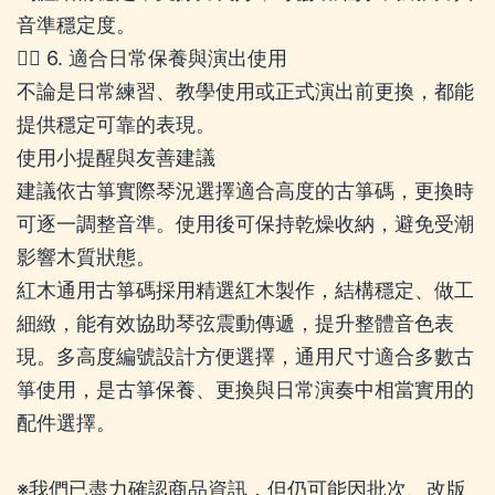
音準穩定度。
🚶‍♂️ 6. 適合日常保養與演出使用
不論是日常練習、教學使用或正式演出前更換，都能
提供穩定可靠的表現。
使用小提醒與友善建議
建議依古箏實際琴況選擇適合高度的古箏碼，更換時
可逐一調整音準。使用後可保持乾燥收納，避免受潮
影響木質狀態。
紅木通用古箏碼採用精選紅木製作，結構穩定、做工
細緻，能有效協助琴弦震動傳遞，提升整體音色表
現。多高度編號設計方便選擇，通用尺寸適合多數古
箏使用，是古箏保養、更換與日常演奏中相當實用的
配件選擇。
※我們已盡力確認商品資訊，但仍可能因批次、改版