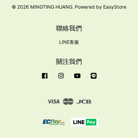
© 2026 MINGTING HUANG. Powered by
EasyStore
聯絡我們
LINE客服
關注我們
Facebook
Instagram
YouTube
Line
Visa
Master
JCB