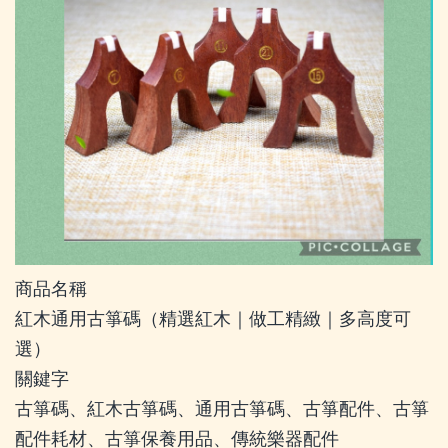
商品名稱
紅木通用古箏碼（精選紅木｜做工精緻｜多高度可
選）
關鍵字
古箏碼、紅木古箏碼、通用古箏碼、古箏配件、古箏
配件耗材、古箏保養用品、傳統樂器配件