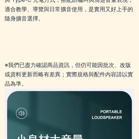
適合教學、導覽與日常擴音使用，是實用又好上手的
隨身擴音選擇。
※我們已盡力確認商品資訊，但仍可能因批次、改版
或資料更新而略有差異；實際規格與配件內容請以實
品為準。