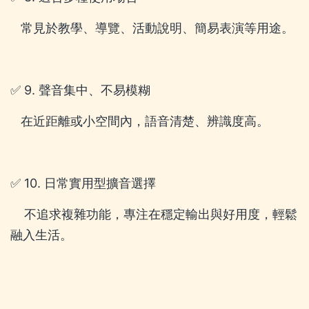
常見於教學、導覽、活動說明、簡易表演等用途。
✅ 9. 聲音集中、不易模糊
在近距離或小空間內，語音清楚、辨識度高。
✅ 10. 日常實用型擴音選擇
不追求複雜功能，專注在穩定輸出與好用度，輕鬆
融入生活。