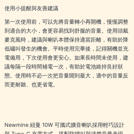
使用小提醒與友善建議
第一次使用前，可以先將音量轉小再開機，慢慢調整
到適合的大小，會更容易找到舒服的音量。使用頭戴
麥克風時，建議與喇叭本體保持適當距離，有助於降
低嘯叫發生的機會。平時使用完畢後，記得關機並充
電備用，下次使用會更安心。如果長時間未使用，建
議每隔一段時間補電一次，有助於電池維持良好狀
態。使用時不必一次把音量開到最大，適中的音量反
而更耐聽、也更省電。
Newmine 紐曼 10W 可攜式擴音喇叭採用輕巧設計
與 Type-C 充電方式，搭配防嘯叫與清楚音量表現，