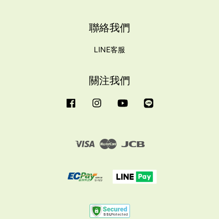
聯絡我們
LINE客服
關注我們
Facebook
Instagram
YouTube
Line
Visa
Master
JCB