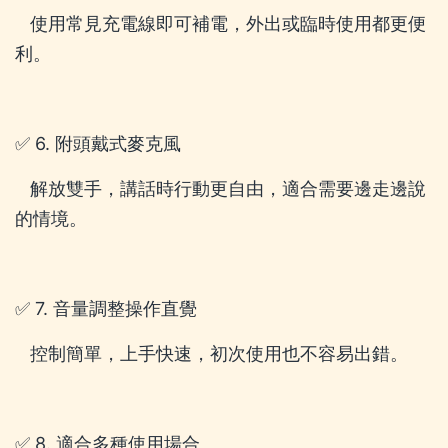
使用常見充電線即可補電，外出或臨時使用都更便
利。
✅ 6. 附頭戴式麥克風
解放雙手，講話時行動更自由，適合需要邊走邊說
的情境。
✅ 7. 音量調整操作直覺
控制簡單，上手快速，初次使用也不容易出錯。
✅ 8. 適合多種使用場合