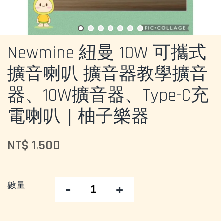
Newmine 紐曼 10W 可攜式
擴音喇叭 擴音器教學擴音
器、10W擴音器、Type-C充
電喇叭｜柚子樂器
NT$ 1,500
數量
-
+