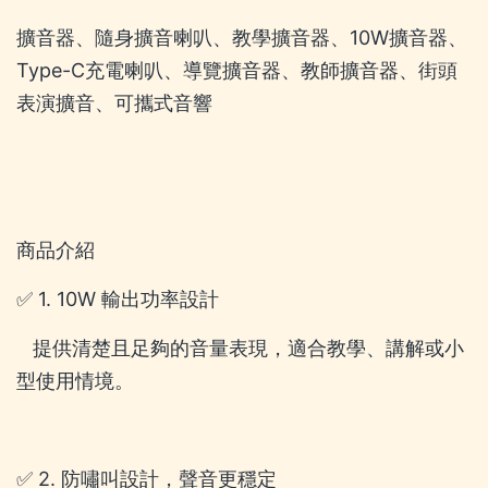
擴音器、隨身擴音喇叭、教學擴音器、10W擴音器、
Type-C充電喇叭、導覽擴音器、教師擴音器、街頭
表演擴音、可攜式音響
商品介紹
✅ 1. 10W 輸出功率設計
提供清楚且足夠的音量表現，適合教學、講解或小
型使用情境。
✅ 2. 防嘯叫設計，聲音更穩定