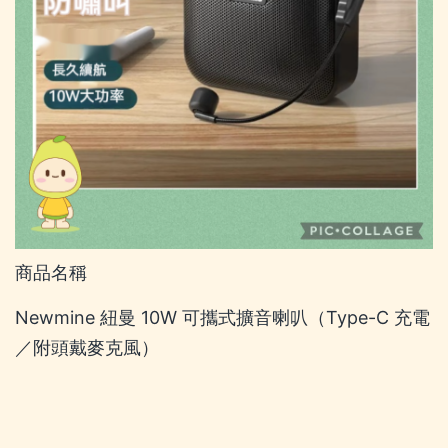
商品名稱
Newmine 紐曼 10W 可攜式擴音喇叭（Type-C 充電
／附頭戴麥克風）