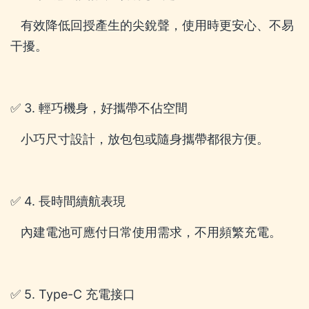
有效降低回授產生的尖銳聲，使用時更安心、不易
干擾。
✅ 3. 輕巧機身，好攜帶不佔空間
小巧尺寸設計，放包包或隨身攜帶都很方便。
✅ 4. 長時間續航表現
內建電池可應付日常使用需求，不用頻繁充電。
✅ 5. Type-C 充電接口