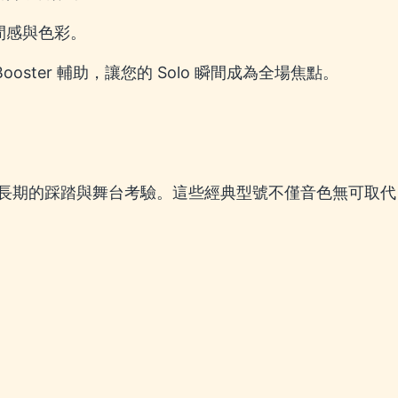
空間感與色彩。
：最強的 Booster 輔助，讓您的 Solo 瞬間成為全場焦點。
長期的踩踏與舞台考驗。這些經典型號不僅音色無可取代