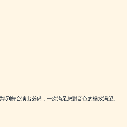
錄音室標準到舞台演出必備，一次滿足您對音色的極致渴望。