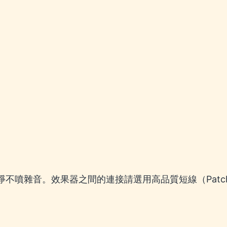
淨不噴雜音。效果器之間的連接請選用高品質短線（Patch