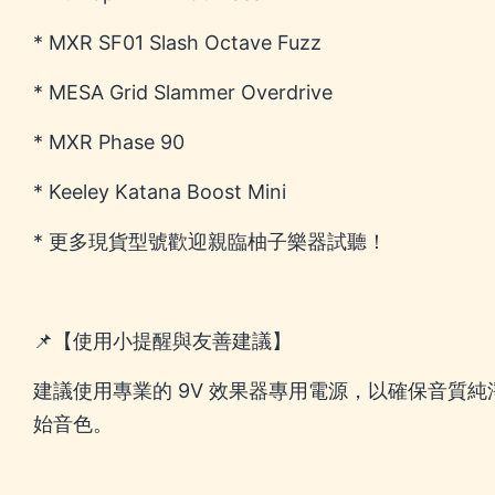
* MXR SF01 Slash Octave Fuzz
* MESA Grid Slammer Overdrive
* MXR Phase 90
* Keeley Katana Boost Mini
* 更多現貨型號歡迎親臨柚子樂器試聽！
📌【使用小提醒與友善建議】
建議使用專業的 9V 效果器專用電源，以確保音質純
始音色。