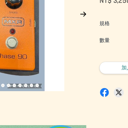
NT$ 3,25
規格
數量
加