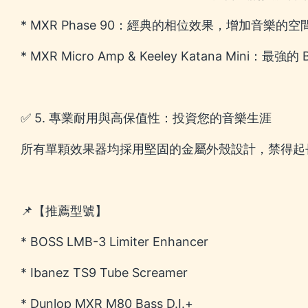
* MXR Phase 90：經典的相位效果，增加音樂的
* MXR Micro Amp & Keeley Katana Mini
✅ 5. 專業耐用與高保值性：投資您的音樂生涯
所有單顆效果器均採用堅固的金屬外殼設計，禁得起
📌【推薦型號】
* BOSS LMB-3 Limiter Enhancer
* Ibanez TS9 Tube Screamer
* Dunlop MXR M80 Bass D.I.+