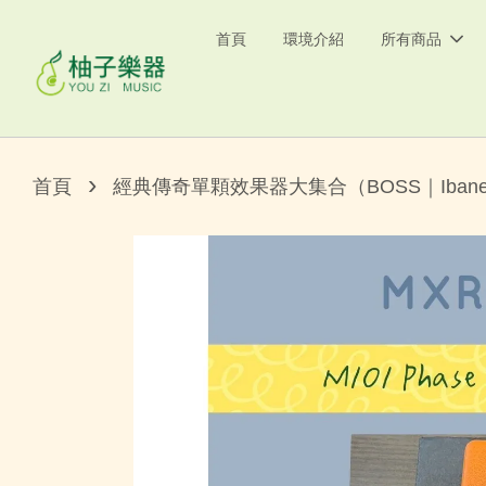
首頁
環境介紹
所有商品
›
首頁
經典傳奇單顆效果器大集合（BOSS｜Ibane