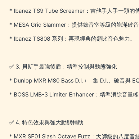
* Ibanez TS9 Tube Screamer：吉他手人手一
* MESA Grid Slammer：提供錄音室等級的飽滿破
* Ibanez TS808 系列：再現經典的類比音色魅力。
✅ 3. 貝斯手最強後盾：精準控制與動態強化
* Dunlop MXR M80 Bass D.I.+：集 D.I.、破
* BOSS LMB-3 Limiter Enhancer：精準消
✅ 4. 特色效果與強大動態輔助
* MXR SF01 Slash Octave Fuzz：大師級的