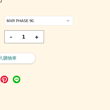
0
-
+
入購物車