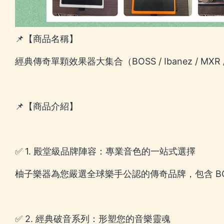
📌【商品名稱】
經典傳奇單顆效果器大集合（BOSS / Ibanez / MXR 
📌【商品介紹】
✅ 1. 殿堂級品牌陣容：專業音色的一站式選擇
柚子樂器為您嚴選全球樂手公認的傳奇品牌，包含 BOSS
✅ 2. 經典破音系列：形塑您的音樂靈魂