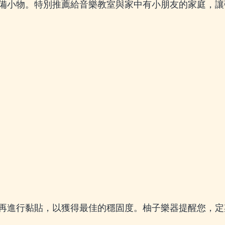
備小物。特別推薦給音樂教室與家中有小朋友的家庭，讓
再進行黏貼，以獲得最佳的穩固度。柚子樂器提醒您，定