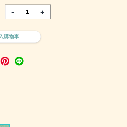
-
+
入購物車