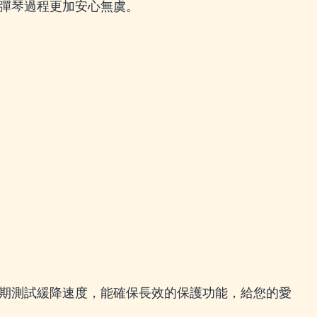
彈琴過程更加安心無虞。
期測試緩降速度，能確保長效的保護功能，給您的愛