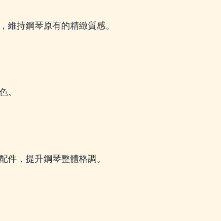
，維持鋼琴原有的精緻質感。
色。
配件，提升鋼琴整體格調。