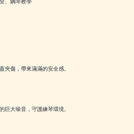
全、鋼琴教學
蓋夾傷，帶來滿滿的安全感。
的巨大噪音，守護練琴環境。