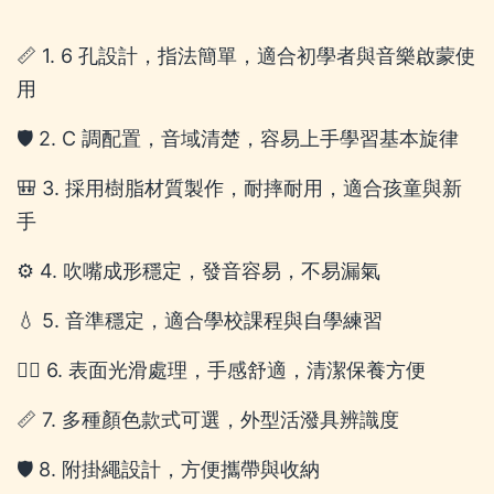
📏 1. 6 孔設計，指法簡單，適合初學者與音樂啟蒙使
用
🛡️ 2. C 調配置，音域清楚，容易上手學習基本旋律
🎒 3. 採用樹脂材質製作，耐摔耐用，適合孩童與新
手
⚙️ 4. 吹嘴成形穩定，發音容易，不易漏氣
💧 5. 音準穩定，適合學校課程與自學練習
🚶‍♂️ 6. 表面光滑處理，手感舒適，清潔保養方便
📏 7. 多種顏色款式可選，外型活潑具辨識度
🛡️ 8. 附掛繩設計，方便攜帶與收納