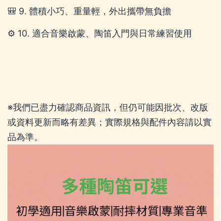
🎒 9. 體積小巧、重量輕，外出攜帶無負擔
⚙️ 10. 適合音樂啟蒙、陶笛入門與日常練習使用
※我們已盡力確認商品資訊，但仍可能因批次、改版
或資料更新而略有差異；實際規格與配件內容請以實
品為準。