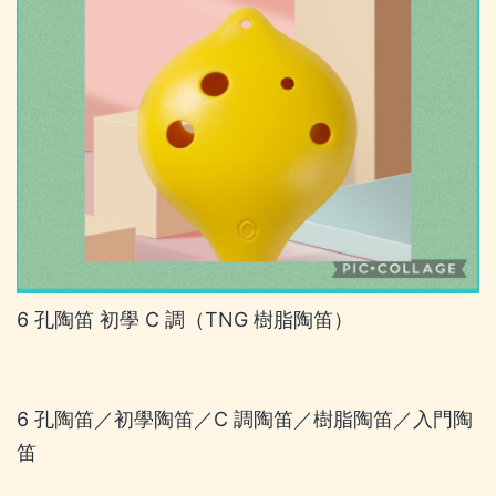
6 孔陶笛 初學 C 調（TNG 樹脂陶笛）
6 孔陶笛／初學陶笛／C 調陶笛／樹脂陶笛／入門陶
笛