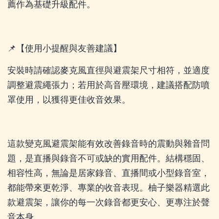
薦作為基礎升級配件。
📌【使用小提醒與友善建議】
安裝時請確認麥克風直徑與避震架尺寸相符，並適度
調整避震繩張力；若用於高音壓環境，建議搭配防噴
罩使用，以獲得更佳收音效果。
這款變克風避震架能有效改善錄音時的震動與雜音問
題，是直播與錄音不可或缺的實用配件。結構穩固、
相容性高，無論是居家錄音、直播間或小型錄音室，
都能帶來更乾淨、專業的收音表現。柚子樂器精選此
款避震架，讓你的每一次錄音都更安心、更專注於聲
音本身。