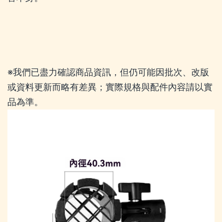
※我們已盡力確認商品資訊，但仍可能因批次、改版
或資料更新而略有差異；實際規格與配件內容請以實
品為準。