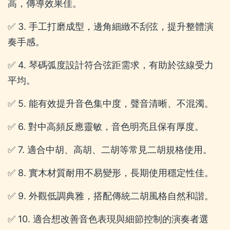
高，傳導效果佳。
✅ 3. 手工打磨成型，邊角細緻不刮弦，提升整體演
奏手感。
✅ 4. 琴碼弧度設計符合弦距需求，有助於弦線受力
平均。
✅ 5. 能有效提升音色集中度，聲音清晰、不混濁。
✅ 6. 對中高頻反應靈敏，音色明亮且保有厚度。
✅ 7. 適合中胡、高胡、二胡等常見二胡規格使用。
✅ 8. 實木材質耐用不易變形，長期使用穩定性佳。
✅ 9. 外觀低調典雅，搭配傳統二胡風格自然和諧。
✅ 10. 適合想改善音色表現與細節控制的演奏者選