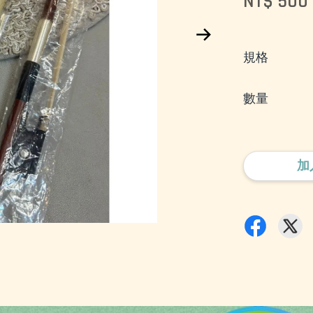
NT$ 500
規格
數量
加