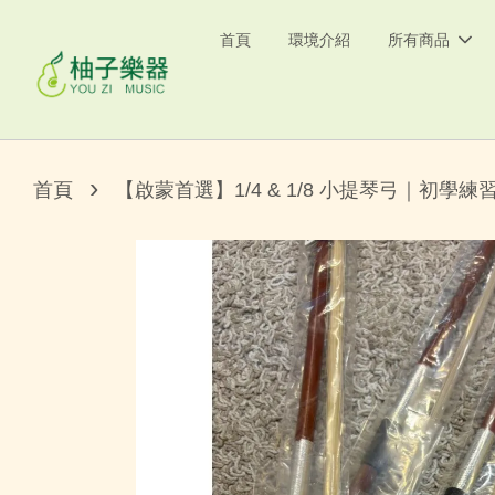
首頁
環境介紹
所有商品
›
首頁
【啟蒙首選】1/4 & 1/8 小提琴弓｜初