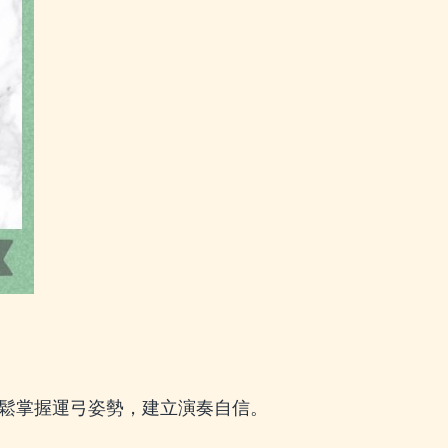
鬆掌握運弓姿勢，建立演奏自信。