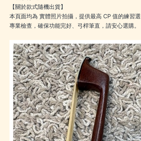
【關於款式隨機出貨】
本頁面均為 實體照片拍攝，提供最高 CP 值的練
專業檢查，確保功能完好、弓桿筆直，請安心選購。