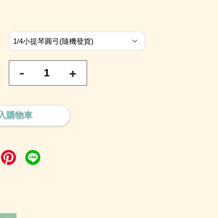
-
+
入購物車