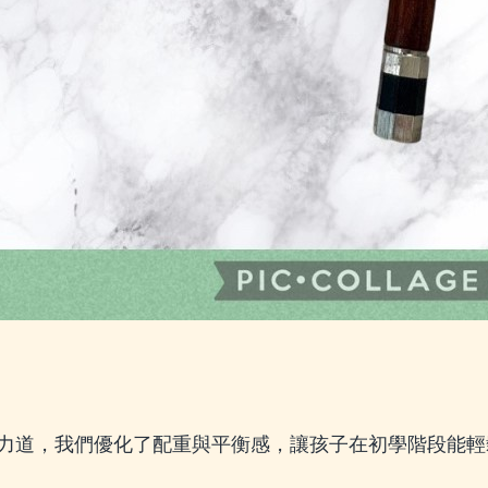
力道，我們優化了配重與平衡感，讓孩子在初學階段能輕