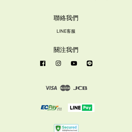
聯絡我們
LINE客服
關注我們
Facebook
Instagram
YouTube
Line
Visa
Master
JCB