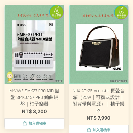
M-VAVE SMK37 PRO MIDI鍵
NUX AC-25 Acoustic 原聲音
盤 SMK37 37-PRO 編曲鍵
箱（25W｜可攜式設計｜
盤｜柚子樂器
附背帶與電源）｜柚子樂
器
NT$ 3,200
NT$ 7,990
加入購物車
加入購物車