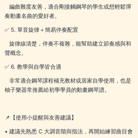
編曲難度友善，適合剛接觸鋼琴的學生或想輕鬆彈
奏動畫名曲的愛好者。
✅ 5. 單音旋律＋簡易伴奏配置
旋律線清楚，伴奏不複雜，能幫助建立節奏感與和
聲概念。
✅ 6. 教學與自學皆合適
非常適合鋼琴課程補充教材或居家自學使用，也是
柚子樂器常推薦給初學學員的動畫鋼琴譜。
📌【使用小提醒與友善建議】
• 建議先熟悉 C 大調音階與指法，再開始練習曲目會