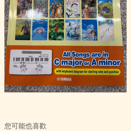
您可能也喜歡