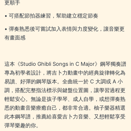
更順手
• 可搭配節拍器練習，幫助建立穩定節奏
• 彈奏熟悉後可嘗試加入表情與力度變化，讓音樂更
有畫面感
這本《Studio Ghibli Songs in C Major》鋼琴獨奏譜
專為初學者設計，將吉卜力動畫中的經典旋律轉化為
易讀、好彈的鋼琴版本。全曲統一於 C 大調或 A 小
調，搭配完整指法標示與鍵盤位置圖，讓學習過程更
輕鬆安心。無論是孩子學琴、成人自學，或想彈奏熟
悉的動畫音樂療癒自己，都非常合適。柚子樂器精選
此本鋼琴譜，推薦給喜愛吉卜力音樂、又想輕鬆享受
彈琴樂趣的你。