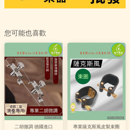
您可能也喜歡
二胡微調 德國進口
專業薩克斯風皮製束圈