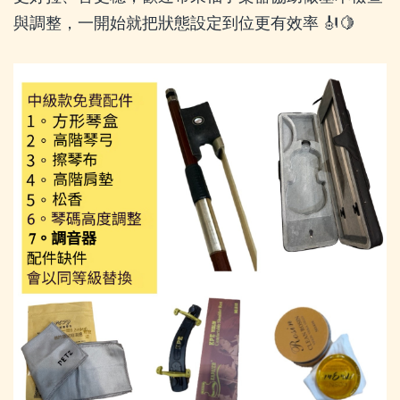
與調整，一開始就把狀態設定到位更有效率 🎻🍋