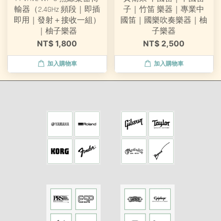
輸器（2.4GHz 頻段｜即插
子｜竹笛 樂器｜專業中
即用｜發射＋接收一組）
國笛｜國樂吹奏樂器｜柚
｜柚子樂器
子樂器
NT$ 1,800
NT$ 2,500
加入購物車
加入購物車