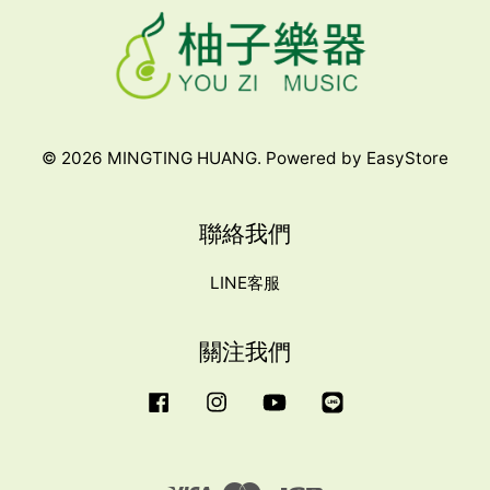
© 2026 MINGTING HUANG. Powered by
EasyStore
聯絡我們
LINE客服
關注我們
Facebook
Instagram
YouTube
Line