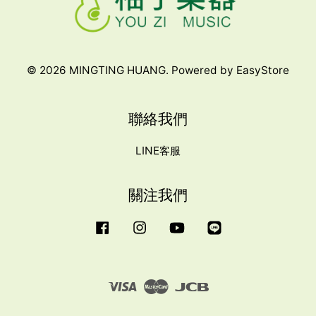
© 2026 MINGTING HUANG. Powered by
EasyStore
聯絡我們
LINE客服
關注我們
Facebook
Instagram
YouTube
Line
Visa
Master
JCB