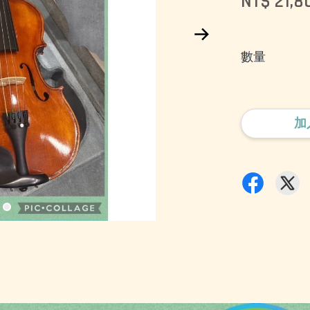
NT$ 21,8
數量
加