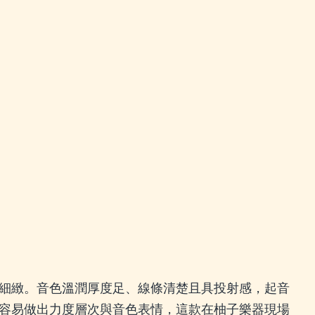
。
。
細緻。音色溫潤厚度足、線條清楚且具投射感，起音
容易做出力度層次與音色表情，這款在柚子樂器現場