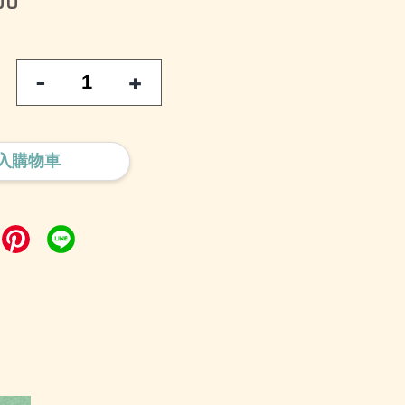
00
-
+
入購物車