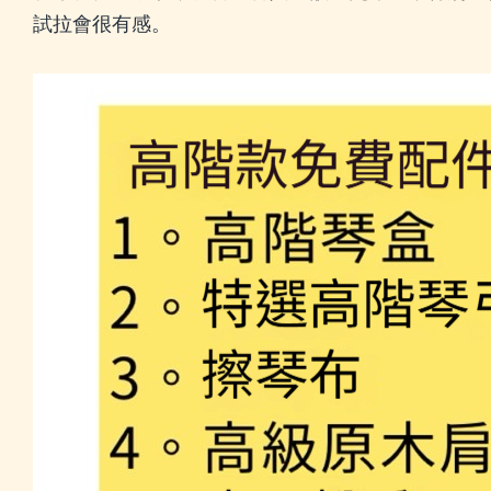
試拉會很有感。