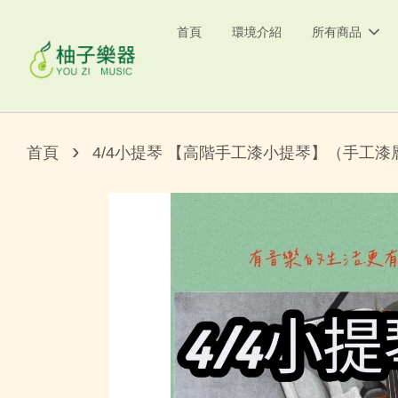
首頁
環境介紹
所有商品
›
首頁
4/4小提琴 【高階手工漆小提琴】（手工