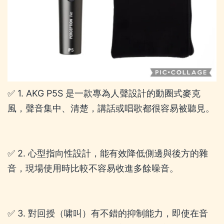
✅ 1. AKG P5S 是一款專為人聲設計的動圈式麥克
風，聲音集中、清楚，講話或唱歌都很容易被聽見。
✅ 2. 心型指向性設計，能有效降低側邊與後方的雜
音，現場使用時比較不容易收進多餘噪音。
✅ 3. 對回授（啸叫）有不錯的抑制能力，即使在音