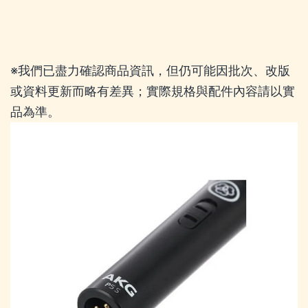
※我們已盡力確認商品資訊，但仍可能因批次、改版
或資料更新而略有差異；實際規格與配件內容請以實
品為準。