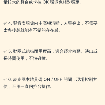
量較大的舞台或卡拉 OK 環境也相對穩定。
✅ 4. 聲音表現偏向中高頻清晰，人聲突出，不需要
太多後製就能有不錯的存在感。
✅ 5. 動圈式結構耐用度高，適合經常移動、演出或
長時間使用，不怕碰撞。
✅ 6. 麥克風本體具備 ON / OFF 開關，現場控制方
便，不用一直回控台操作。