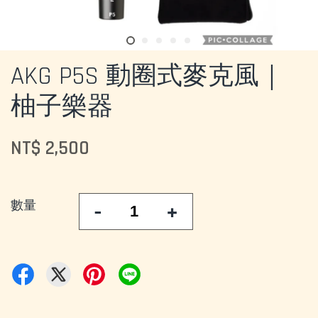
AKG P5S 動圈式麥克風｜
柚子樂器
NT$ 2,500
數量
-
+