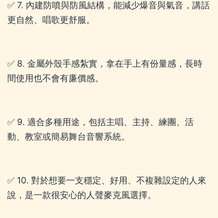
✅ 7. 內建防噴與防風結構，能減少爆音與氣音，講話
更自然、唱歌更舒服。
✅ 8. 金屬外殼手感紮實，拿在手上有份量感，長時
間使用也不會有廉價感。
✅ 9. 適合多種用途，包括主唱、主持、練團、活
動、教室或簡易舞台音響系統。
✅ 10. 對於想要一支穩定、好用、不複雜設定的人來
說，是一款很安心的人聲麥克風選擇。