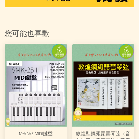
您可能也喜歡
M-VAVE MIDI鍵盤
敦煌型鋼繩琵琶琴弦（音