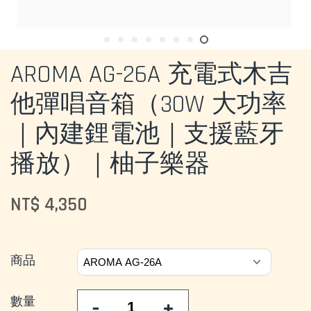
AROMA AG-26A 充電式木吉
他彈唱音箱（30W 大功率
｜內建鋰電池｜支援藍牙
播放）｜柚子樂器
NT$ 4,350
商品
數量
-
+