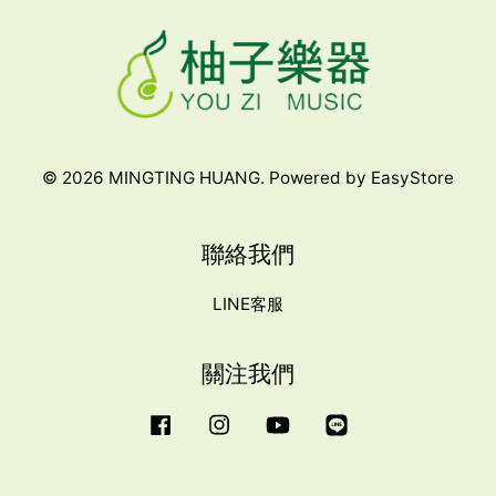
© 2026 MINGTING HUANG. Powered by
EasyStore
聯絡我們
LINE客服
關注我們
Facebook
Instagram
YouTube
Line