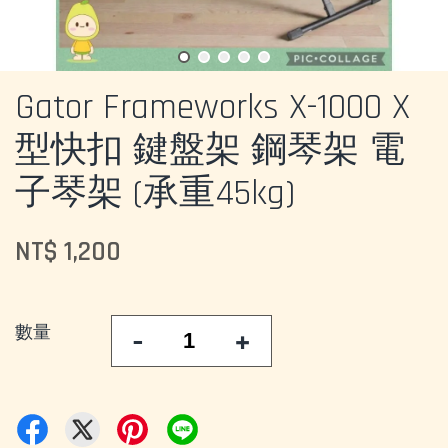
Gator Frameworks X-1000 X
型快扣 鍵盤架 鋼琴架 電
子琴架 (承重45kg)
NT$ 1,200
數量
-
+