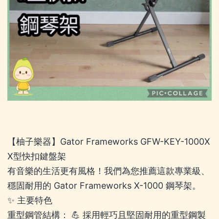
【柚子樂器】Gator Frameworks GFW-KEY-1000X
X型快扣鍵盤架
有音樂的生活更有風格！我們為您推薦這款專業級、
穩固耐用的 Gator Frameworks X-1000 鋼琴架。
✨ 主要特色
重型鋼管結構： 💪 採用輕巧且堅固耐用的重型鋼製