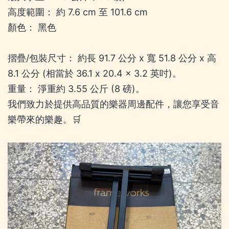
高度範圍： 約 7.6 cm 至 101.6 cm
顏色： 黑色
摺疊/包裝尺寸： 約長 91.7 公分 x 寬 51.8 公分 x 高
8.1 公分 (相當於 36.1 x 20.4 x 3.2 英吋)。
重量： 淨重約 3.55 公斤 (8 磅)。
我們致力於提供高品質的樂器周邊配件，讓您享受音
樂帶來的樂趣。🛒