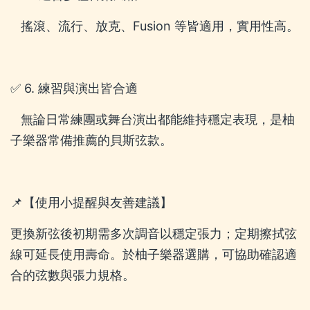
搖滾、流行、放克、Fusion 等皆適用，實用性高。
✅ 6. 練習與演出皆合適
無論日常練團或舞台演出都能維持穩定表現，是柚
子樂器常備推薦的貝斯弦款。
📌【使用小提醒與友善建議】
更換新弦後初期需多次調音以穩定張力；定期擦拭弦
線可延長使用壽命。於柚子樂器選購，可協助確認適
合的弦數與張力規格。