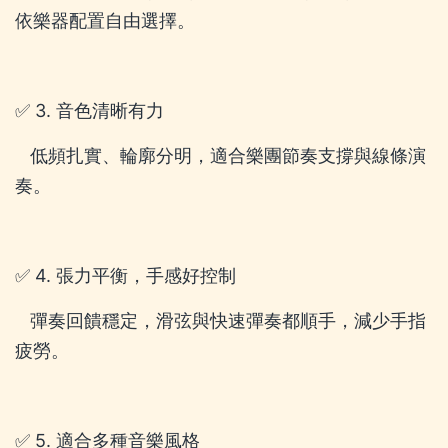
依樂器配置自由選擇。
✅ 3. 音色清晰有力
低頻扎實、輪廓分明，適合樂團節奏支撐與線條演
奏。
✅ 4. 張力平衡，手感好控制
彈奏回饋穩定，滑弦與快速彈奏都順手，減少手指
疲勞。
✅ 5. 適合多種音樂風格