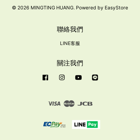
© 2026 MINGTING HUANG. Powered by
EasyStore
聯絡我們
LINE客服
關注我們
Facebook
Instagram
YouTube
Line
Visa
Master
JCB