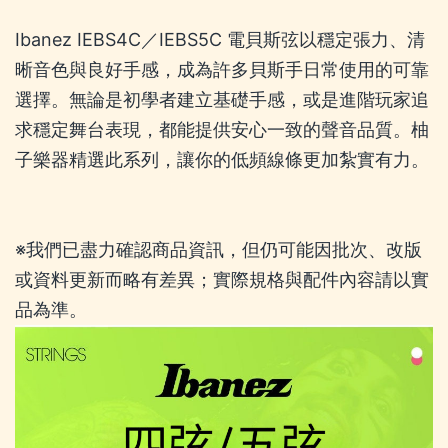
Ibanez IEBS4C／IEBS5C 電貝斯弦以穩定張力、清
晰音色與良好手感，成為許多貝斯手日常使用的可靠
選擇。無論是初學者建立基礎手感，或是進階玩家追
求穩定舞台表現，都能提供安心一致的聲音品質。柚
子樂器精選此系列，讓你的低頻線條更加紮實有力。
※我們已盡力確認商品資訊，但仍可能因批次、改版
或資料更新而略有差異；實際規格與配件內容請以實
品為準。