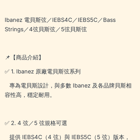
Ibanez 電貝斯弦／IEBS4C／IEBS5C／Bass
Strings／4弦貝斯弦／5弦貝斯弦
📌【商品介紹】
✅ 1. Ibanez 原廠電貝斯弦系列
專為電貝斯設計，與多數 Ibanez 及各品牌貝斯相
容性高，穩定耐用。
✅ 2. 4 弦／5 弦規格可選
提供 IEBS4C（4 弦）與 IEBS5C（5 弦）版本，