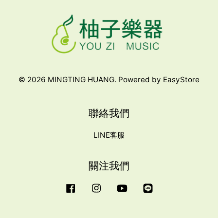
© 2026 MINGTING HUANG. Powered by
EasyStore
聯絡我們
LINE客服
關注我們
Facebook
Instagram
YouTube
Line