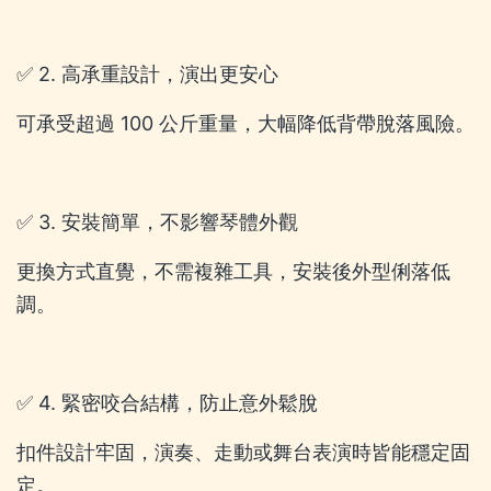
✅ 2. 高承重設計，演出更安心
可承受超過 100 公斤重量，大幅降低背帶脫落風險。
✅ 3. 安裝簡單，不影響琴體外觀
更換方式直覺，不需複雜工具，安裝後外型俐落低
調。
✅ 4. 緊密咬合結構，防止意外鬆脫
扣件設計牢固，演奏、走動或舞台表演時皆能穩定固
定。