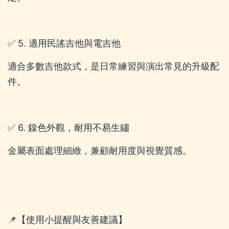
✅ 5. 適用民謠吉他與電吉他
適合多數吉他款式，是日常練習與演出常見的升級配
件。
✅ 6. 鎳色外觀，耐用不易生鏽
金屬表面處理細緻，兼顧耐用度與視覺質感。
📌【使用小提醒與友善建議】