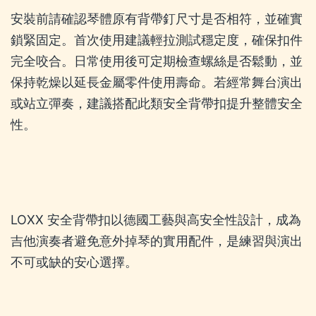
安裝前請確認琴體原有背帶釘尺寸是否相符，並確實
鎖緊固定。首次使用建議輕拉測試穩定度，確保扣件
完全咬合。日常使用後可定期檢查螺絲是否鬆動，並
保持乾燥以延長金屬零件使用壽命。若經常舞台演出
或站立彈奏，建議搭配此類安全背帶扣提升整體安全
性。
LOXX 安全背帶扣以德國工藝與高安全性設計，成為
吉他演奏者避免意外掉琴的實用配件，是練習與演出
不可或缺的安心選擇。