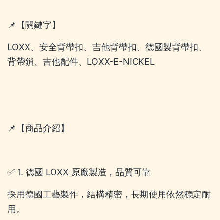
📌【關鍵字】
LOXX、安全背帶扣、吉他背帶扣、德國製背帶扣、
背帶鎖、吉他配件、LOXX-E-NICKEL
📌【商品介紹】
✅ 1. 德國 LOXX 原廠製造，品質可靠
採用德國工藝製作，結構精密，長期使用依然穩定耐
用。