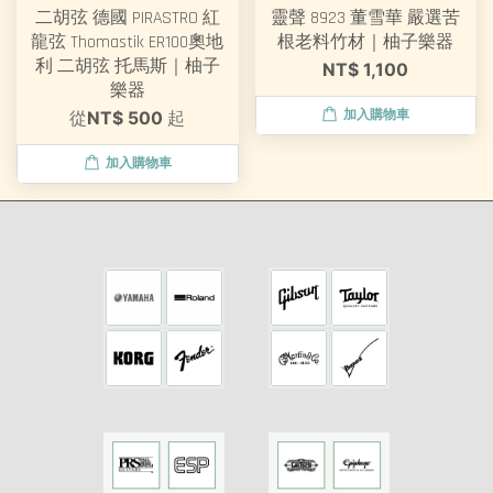
二胡弦 德國 PIRASTRO 紅
靈聲 8923 董雪華 嚴選苦
龍弦 Thomastik ER100奧地
根老料竹材｜柚子樂器
利 二胡弦 托馬斯｜柚子
NT$ 1,100
樂器
加入購物車
從
NT$ 500
起
加入購物車