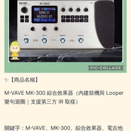
✨【商品名稱】
M-VAVE MK-300 綜合效果器（內建鼓機與 Looper
樂句迴圈｜支援第三方 IR 取樣）
關鍵字：M-VAVE、MK-300、綜合效果器、電吉他