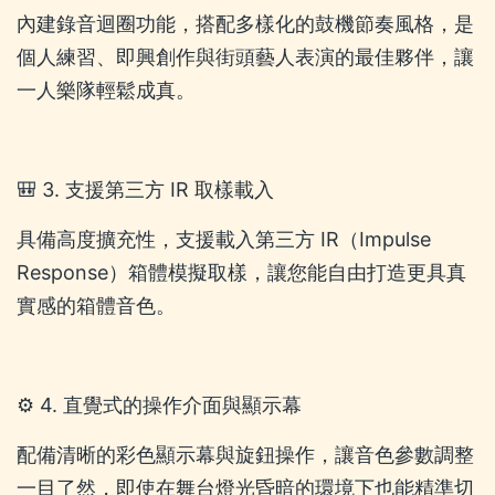
內建錄音迴圈功能，搭配多樣化的鼓機節奏風格，是
個人練習、即興創作與街頭藝人表演的最佳夥伴，讓
一人樂隊輕鬆成真。
🎒 3. 支援第三方 IR 取樣載入
具備高度擴充性，支援載入第三方 IR（Impulse
Response）箱體模擬取樣，讓您能自由打造更具真
實感的箱體音色。
⚙️ 4. 直覺式的操作介面與顯示幕
配備清晰的彩色顯示幕與旋鈕操作，讓音色參數調整
一目了然，即使在舞台燈光昏暗的環境下也能精準切