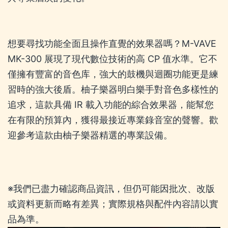
想要尋找功能全面且操作直覺的效果器嗎？M-VAVE
MK-300 展現了現代數位技術的高 CP 值水準。它不
僅擁有豐富的音色库，強大的鼓機與迴圈功能更是練
習時的強大後盾。柚子樂器明白樂手對音色多樣性的
追求，這款具備 IR 載入功能的綜合效果器，能幫您
在有限的預算內，獲得最接近專業錄音室的聲響。歡
迎參考這款由柚子樂器精選的專業設備。
※我們已盡力確認商品資訊，但仍可能因批次、改版
或資料更新而略有差異；實際規格與配件內容請以實
品為準。