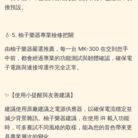
換預設。
💧 5. 柚子樂器專業檢修把關
由柚子樂器嚴選推薦，每一台 MK-300 在交到您手
中前，都會經過專業的功能測試與韌體確認，確保電
子電路與連接埠運作完全正常。
✨【使用小提醒與友善建議】
建議使用原廠建議之電源供應器，以確保電流穩定並
減少背景雜訊。柚子樂器建議，在使用 IR 載入功能
時，可多嘗試不同風格的取樣，能為您的音色帶來更
具專業層次的變化。