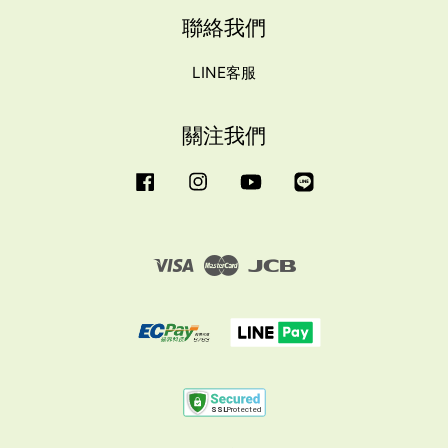
聯絡我們
LINE客服
關注我們
Facebook
Instagram
YouTube
Line
Visa
Master
JCB