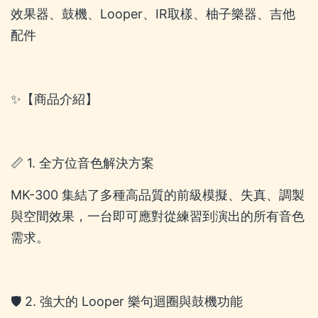
效果器、鼓機、Looper、IR取樣、柚子樂器、吉他
配件
✨【商品介紹】
📏 1. 全方位音色解決方案
MK-300 集結了多種高品質的前級模擬、失真、調製
與空間效果，一台即可應對從練習到演出的所有音色
需求。
🛡️ 2. 強大的 Looper 樂句迴圈與鼓機功能