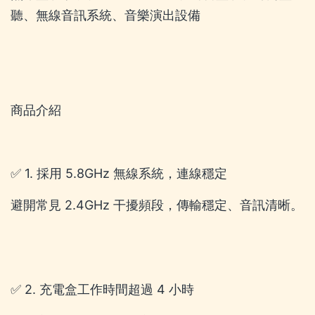
聽、無線音訊系統、音樂演出設備
商品介紹
✅ 1. 採用 5.8GHz 無線系統，連線穩定
避開常見 2.4GHz 干擾頻段，傳輸穩定、音訊清晰。
✅ 2. 充電盒工作時間超過 4 小時