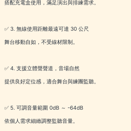
搭配充電盒使用，滿足演出與排練需求。
✅ 3. 無線使用距離最遠可達 30 公尺
舞台移動自如，不受線材限制。
✅ 4. 支援立體聲聲道，音場自然
提供良好定位感，適合舞台與練團監聽。
✅ 5. 可調音量範圍 0dB ～ -64dB
依個人需求細緻調整監聽音量。