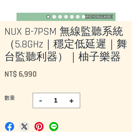
NUX B-7PSM 無線監聽系統
（5.8GHz｜穩定低延遲｜舞
台監聽利器）｜柚子樂器
NT$ 6,990
數量
-
+