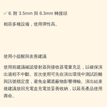
✅ 6. 附 3.5mm 與 6.3mm 轉接頭
相容多種設備，使用彈性高。
使用小提醒與友善建議
使用前建議確認發射器與接收器電量充足，以確保演
出過程不中斷。首次使用可先在演出環境中測試距離
與訊號穩定度，避免金屬遮蔽物影響傳輸。演出結束
後建議放回充電盒充電並妥善收納，以延長產品使用
壽命。