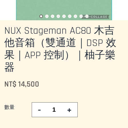
NUX Stageman AC80 木吉
他音箱（雙通道｜DSP 效
果｜APP 控制）｜柚子樂
器
NT$ 14,500
數量
-
+