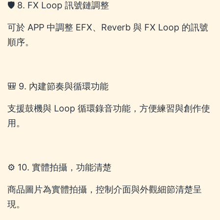
🛡️ 8. FX Loop 訊號鏈調整
可於 APP 中調整 EFX、Reverb 與 FX Loop 的訊號
順序。
🎒 9. 內建節奏與循環功能
支援鼓機與 Loop 循環錄音功能，方便練習與創作使
用。
⚙️ 10. 實體拍攝，功能清楚
商品圖片為實體拍攝，控制介面與外觀細節清楚呈
現。