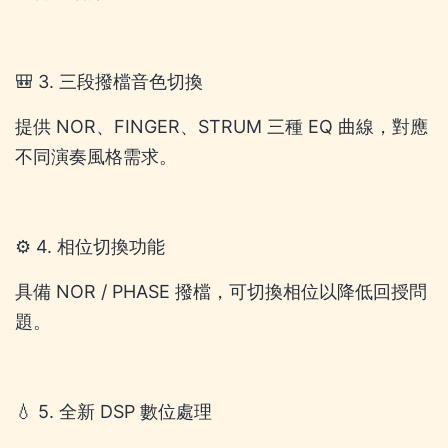
🎒 3. 三段撥檔音色切換
提供 NOR、FINGER、STRUM 三種 EQ 曲線，對應
不同演奏風格需求。
⚙️ 4. 相位切換功能
具備 NOR / PHASE 撥檔，可切換相位以降低回授問
題。
💧 5. 全新 DSP 數位處理