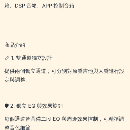
箱、DSP 音箱、APP 控制音箱
商品介紹
📏 1. 雙通道獨立設計
提供兩個獨立通道，可分別對原聲吉他與人聲進行設
定與調整。
🛡️ 2. 獨立 EQ 與效果旋鈕
每個通道皆具備二段 EQ 與周邊效果控制，可精準調
整音色細節。