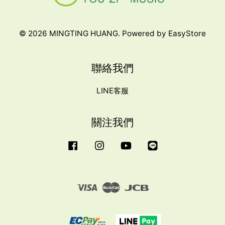
© 2026 MINGTING HUANG. Powered by
EasyStore
聯絡我們
LINE客服
關注我們
Facebook
Instagram
YouTube
Line
Visa
Master
JCB