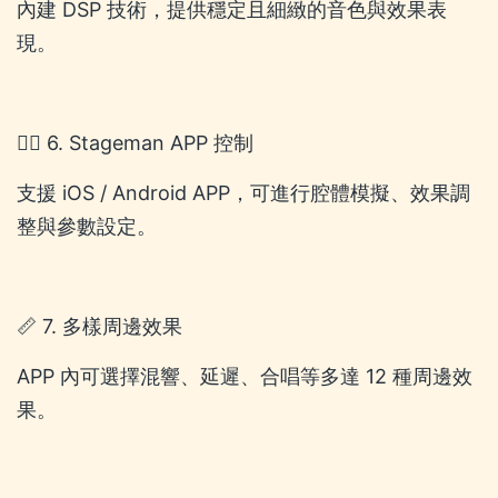
內建 DSP 技術，提供穩定且細緻的音色與效果表
現。
🚶‍♂️ 6. Stageman APP 控制
支援 iOS / Android APP，可進行腔體模擬、效果調
整與參數設定。
📏 7. 多樣周邊效果
APP 內可選擇混響、延遲、合唱等多達 12 種周邊效
果。