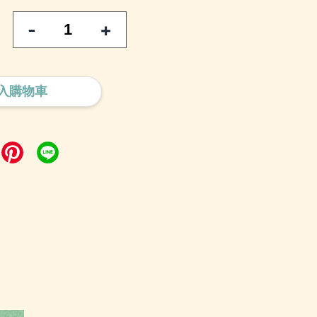
-
+
入購物車