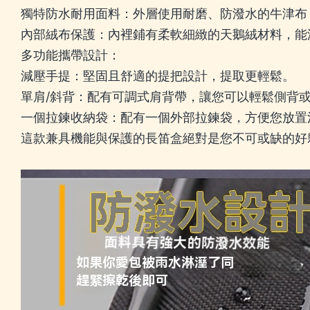
獨特防水耐用面料：外層使用耐磨、防潑水的牛津布
內部絨布保護：內裡鋪有柔軟細緻的天鵝絨材料，能
多功能攜帶設計：
減壓手提：堅固且舒適的提把設計，提取更輕鬆。
單肩/斜背：配有可調式肩背帶，讓您可以輕鬆側背
一個拉鍊收納袋：配有一個外部拉鍊袋，方便您放置
這款兼具機能與保護的長笛盒絕對是您不可或缺的好夥