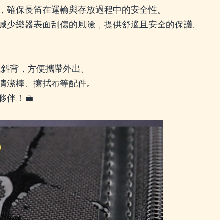
，確保長笛在運輸與存放過程中的安全性。
減少樂器表面刮傷的風險，提供舒適且安全的保護。
或斜背，方便攜帶外出。
清潔棒、擦拭布等配件。
伴！💼