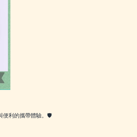
與便利的攜帶體驗。🛡️