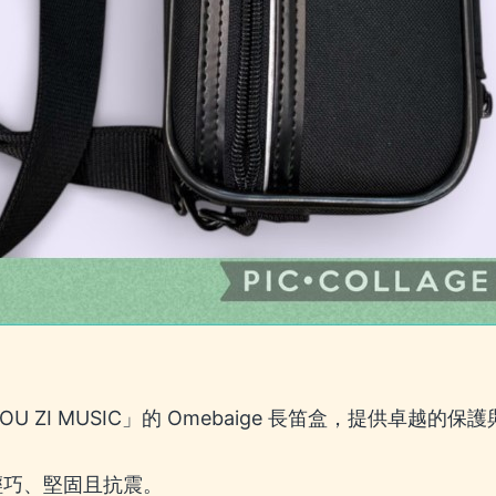
ZI MUSIC」的 Omebaige 長笛盒，提供卓越的保護
輕巧、堅固且抗震。