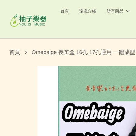
首頁
環境介紹
所有商品
›
首頁
Omebaige 長笛盒 16孔 17孔通用 一體