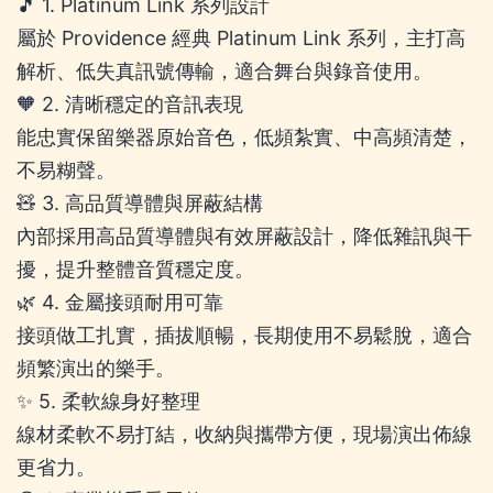
🎵 1. Platinum Link 系列設計
屬於 Providence 經典 Platinum Link 系列，主打高
解析、低失真訊號傳輸，適合舞台與錄音使用。
🧡 2. 清晰穩定的音訊表現
能忠實保留樂器原始音色，低頻紮實、中高頻清楚，
不易糊聲。
🧸 3. 高品質導體與屏蔽結構
內部採用高品質導體與有效屏蔽設計，降低雜訊與干
擾，提升整體音質穩定度。
🌿 4. 金屬接頭耐用可靠
接頭做工扎實，插拔順暢，長期使用不易鬆脫，適合
頻繁演出的樂手。
✨ 5. 柔軟線身好整理
線材柔軟不易打結，收納與攜帶方便，現場演出佈線
更省力。