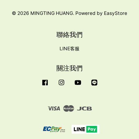
© 2026 MINGTING HUANG. Powered by
EasyStore
聯絡我們
LINE客服
關注我們
Facebook
Instagram
YouTube
Line
Visa
Master
JCB