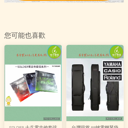
您可能也喜歡
SOLDIER 士兵電吉他套弦
台灣現貨 88鍵電鋼琴袋