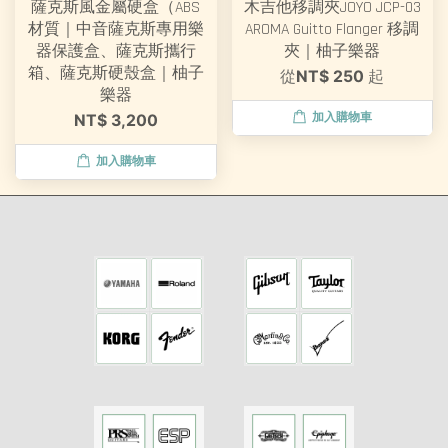
薩克斯風金屬硬盒（ABS
木吉他移調夾JOYO JCP-03
材質｜中音薩克斯專用樂
AROMA Guitto Flanger 移調
器保護盒、薩克斯攜行
夾｜柚子樂器
箱、薩克斯硬殼盒｜柚子
從
NT$ 250
起
樂器
加入購物車
NT$ 3,200
加入購物車