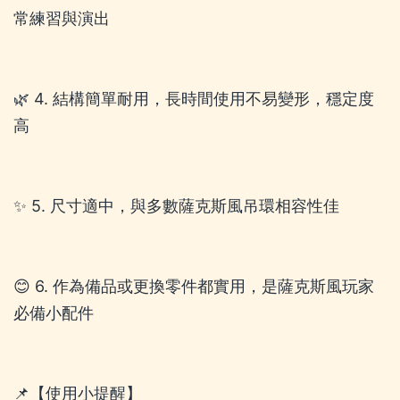
常練習與演出
🌿 4. 結構簡單耐用，長時間使用不易變形，穩定度
高
✨ 5. 尺寸適中，與多數薩克斯風吊環相容性佳
😊 6. 作為備品或更換零件都實用，是薩克斯風玩家
必備小配件
📌【使用小提醒】