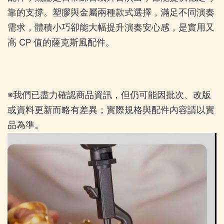
靠的支撐。塑膠與金屬兩種款式選擇，滿足不同演奏
需求，體積小巧卻能大幅提升演奏安心感，是實用又
高 CP 值的薩克斯風配件。
※我們已盡力確認商品資訊，但仍可能因批次、改版
或資料更新而略有差異；實際規格與配件內容請以實
品為準。