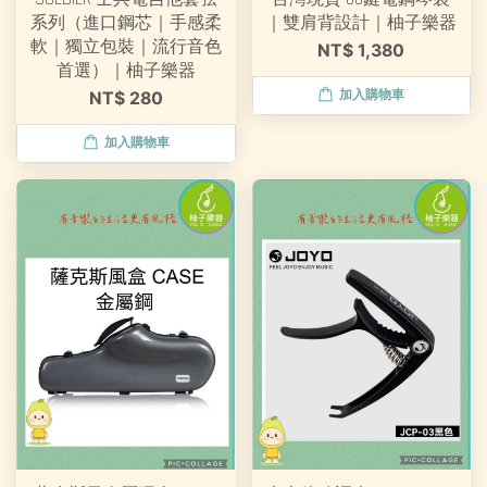
系列（進口鋼芯｜手感柔
｜雙肩背設計｜柚子樂器
軟｜獨立包裝｜流行音色
NT$ 1,380
首選）｜柚子樂器
加入購物車
NT$ 280
加入購物車