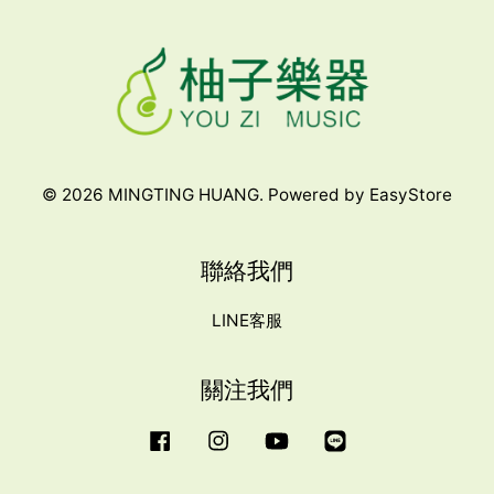
© 2026 MINGTING HUANG. Powered by
EasyStore
聯絡我們
LINE客服
關注我們
Facebook
Instagram
YouTube
Line