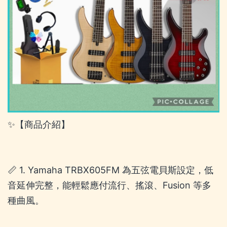
✨【商品介紹】
📏 1. Yamaha TRBX605FM 為五弦電貝斯設定，低
音延伸完整，能輕鬆應付流行、搖滾、Fusion 等多
種曲風。