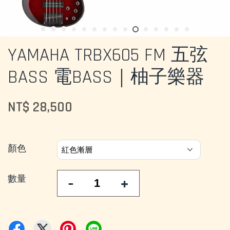
YAMAHA TRBX605 FM 五弦
BASS 電BASS｜柚子樂器
NT$ 28,500
顏色
數量
-
+