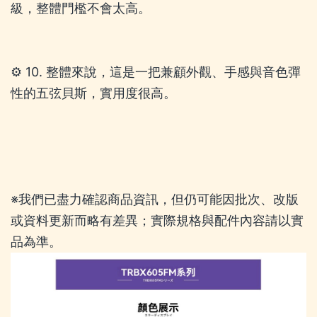
級，整體門檻不會太高。
⚙️ 10. 整體來說，這是一把兼顧外觀、手感與音色彈
性的五弦貝斯，實用度很高。
※我們已盡力確認商品資訊，但仍可能因批次、改版
或資料更新而略有差異；實際規格與配件內容請以實
品為準。