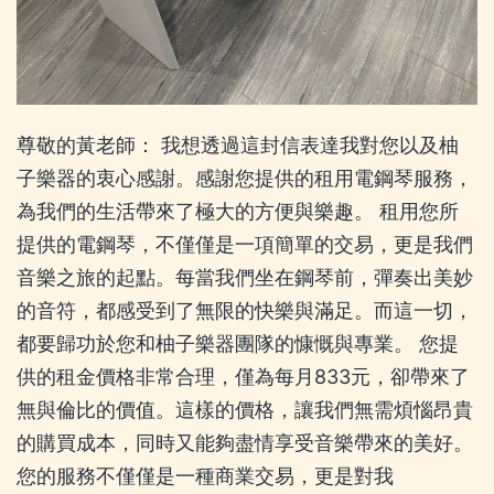
尊敬的黃老師： 我想透過這封信表達我對您以及柚
子樂器的衷心感謝。感謝您提供的租用電鋼琴服務，
為我們的生活帶來了極大的方便與樂趣。 租用您所
提供的電鋼琴，不僅僅是一項簡單的交易，更是我們
音樂之旅的起點。每當我們坐在鋼琴前，彈奏出美妙
的音符，都感受到了無限的快樂與滿足。而這一切，
都要歸功於您和柚子樂器團隊的慷慨與專業。 您提
供的租金價格非常合理，僅為每月833元，卻帶來了
無與倫比的價值。這樣的價格，讓我們無需煩惱昂貴
的購買成本，同時又能夠盡情享受音樂帶來的美好。
您的服務不僅僅是一種商業交易，更是對我