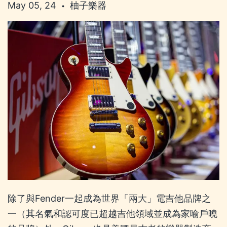
May 05, 24
柚子樂器
•
除了與Fender一起成為世界「兩大」電吉他品牌之
一（其名氣和認可度已超越吉他領域並成為家喻戶曉