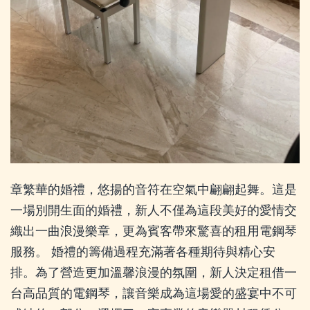
章繁華的婚禮，悠揚的音符在空氣中翩翩起舞。這是
一場別開生面的婚禮，新人不僅為這段美好的愛情交
織出一曲浪漫樂章，更為賓客帶來驚喜的租用電鋼琴
服務。 婚禮的籌備過程充滿著各種期待與精心安
排。為了營造更加溫馨浪漫的氛圍，新人決定租借一
台高品質的電鋼琴，讓音樂成為這場愛的盛宴中不可