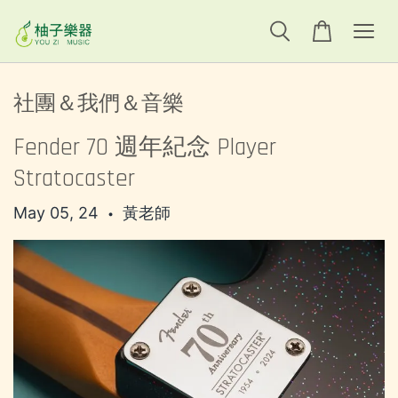
社團＆我們＆音樂
Fender 70 週年紀念 Player
Stratocaster
May 05, 24
黃老師
•