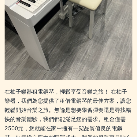
在柚子樂器租電鋼琴，輕鬆享受音樂之旅！ 在柚子
樂器，我們為您提供了租借電鋼琴的最佳方案，讓您
輕鬆開始音樂之旅。無論是想要學習彈奏還是尋找暢
快的音樂體驗，我們都能滿足您的需求。租金僅需
2500元，您就能在家中擁有一架品質優良的電鋼