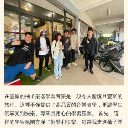
在豐原的柚子樂器學習音樂是一段令人愉悅且豐富的
旅程。這裡不僅提供了高品質的音樂教學，更讓學生
們享受到快樂、專業且用心的學習氛圍。 首先，這
裡的學習氛圍充滿了歡樂和快樂。每當我走進柚子樂