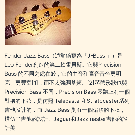
Fender Jazz Bass（通常縮寫為「J-Bass 」）是
Leo Fender創造的第二款電貝斯。它與Precision
Bass 的不同之處在於，它的中音和高音音色更明
亮、更豐富[1]，而不太強調基頻。[2]琴體形狀也與
Precision Bass 不同，Precision Bass 琴體上有一個
對稱的下弦，是仿照 Telecaster和Stratocaster系列
吉他設計的，而 Jazz Bass 則有一個偏移的下弦，
模仿了吉他的設計。Jaguar和Jazzmaster吉他的設
計美