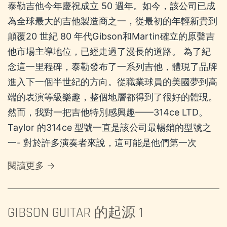
泰勒吉他今年慶祝成立 50 週年。如今，該公司已成
為全球最大的吉他製造商之一，從最初的年輕新貴到
顛覆20 世紀 80 年代Gibson和Martin確立的原聲吉
他市場主導地位，已經走過了漫長的道路。 為了紀
念這一里程碑，泰勒發布了一系列吉他，體現了品牌
進入下一個半世紀的方向。從職業球員的美國夢到高
端的表演等級樂趣，整個地層都得到了很好的體現。
然而，我對一把吉他特別感興趣——314ce LTD。
Taylor 的314ce 型號一直是該公司最暢銷的型號之
一- 對於許多演奏者來說，這可能是他們第一次
閱讀更多 →
GIBSON GUITAR 的起源 1