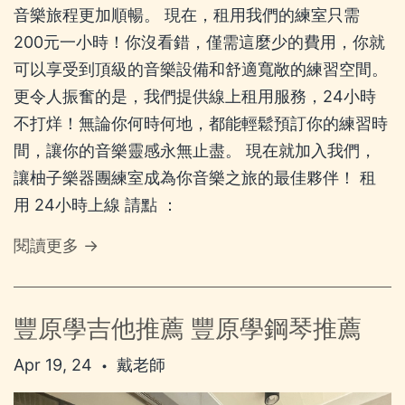
音樂旅程更加順暢。 現在，租用我們的練室只需
200元一小時！你沒看錯，僅需這麼少的費用，你就
可以享受到頂級的音樂設備和舒適寬敞的練習空間。
更令人振奮的是，我們提供線上租用服務，24小時
不打烊！無論你何時何地，都能輕鬆預訂你的練習時
間，讓你的音樂靈感永無止盡。 現在就加入我們，
讓柚子樂器團練室成為你音樂之旅的最佳夥伴！ 租
用 24小時上線 請點 ：
閱讀更多 →
豐原學吉他推薦 豐原學鋼琴推薦
Apr 19, 24
戴老師
•