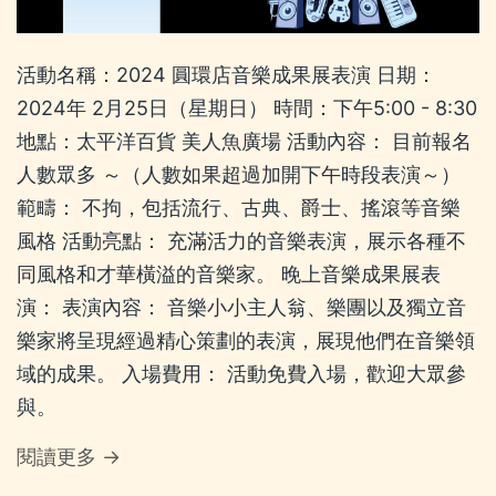
活動名稱：2024 圓環店音樂成果展表演 日期：
2024年 2月25日（星期日） 時間：下午5:00 - 8:30
地點：太平洋百貨 美人魚廣場 活動內容： 目前報名
人數眾多 ～（人數如果超過加開下午時段表演～）
範疇： 不拘，包括流行、古典、爵士、搖滾等音樂
風格 活動亮點： 充滿活力的音樂表演，展示各種不
同風格和才華橫溢的音樂家。 晚上音樂成果展表
演： 表演內容： 音樂小小主人翁、樂團以及獨立音
樂家將呈現經過精心策劃的表演，展現他們在音樂領
域的成果。 入場費用： 活動免費入場，歡迎大眾參
與。
閱讀更多 →