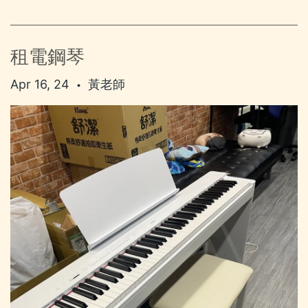
租電鋼琴
Apr 16, 24
黃老師
•