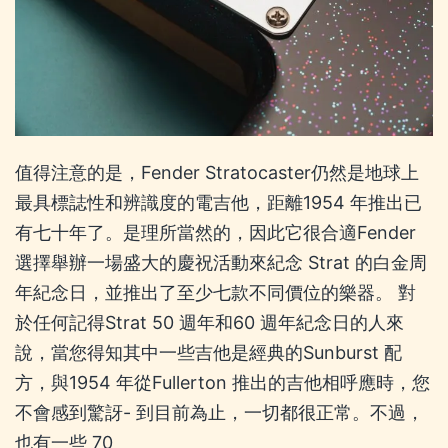
值得注意的是，Fender Stratocaster仍然是地球上
最具標誌性和辨識度的電吉他，距離1954 年推出已
有七十年了。是理所當然的，因此它很合適Fender
選擇舉辦一場盛大的慶祝活動來紀念 Strat 的白金周
年紀念日，並推出了至少七款不同價位的樂器。 對
於任何記得Strat 50 週年和60 週年紀念日的人來
說，當您得知其中一些吉他是經典的Sunburst 配
方，與1954 年從Fullerton 推出的吉他相呼應時，您
不會感到驚訝- 到目前為止，一切都很正常。不過，
也有一些 70