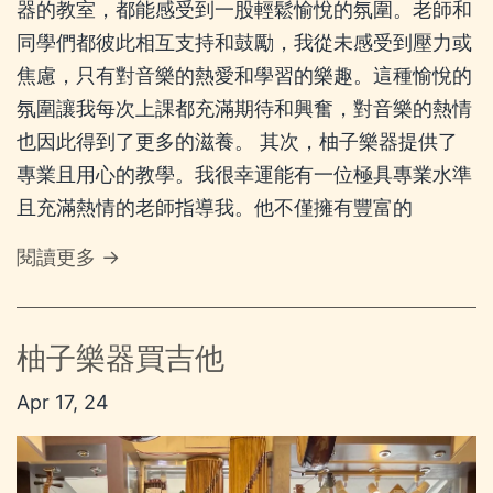
器的教室，都能感受到一股輕鬆愉悅的氛圍。老師和
同學們都彼此相互支持和鼓勵，我從未感受到壓力或
焦慮，只有對音樂的熱愛和學習的樂趣。這種愉悅的
氛圍讓我每次上課都充滿期待和興奮，對音樂的熱情
也因此得到了更多的滋養。 其次，柚子樂器提供了
專業且用心的教學。我很幸運能有一位極具專業水準
且充滿熱情的老師指導我。他不僅擁有豐富的
閱讀更多 →
柚子樂器買吉他
Apr 17, 24