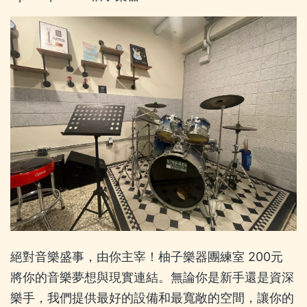
絕對音樂盛事，由你主宰！柚子樂器團練室 200元
將你的音樂夢想與現實連結。無論你是新手還是資深
樂手，我們提供最好的設備和最寬敞的空間，讓你的