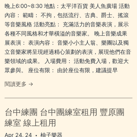
晚上6:00~8:30 地點：太平洋百貨 美人魚廣場 活動
內容： 範疇： 不拘，包括流行、古典、爵士、搖滾
等音樂風格 活動亮點： 充滿活力的音樂表演，展示
各種不同風格和才華橫溢的音樂家。 晚上音樂成果
展表演： 表演內容： 音樂小小主人翁、樂團以及獨
立音樂家將呈現經過精心策劃的表演，展現他們在音
樂領域的成果。 入場費用： 活動免費入場，歡迎大
眾參與。 座位有限： 由於座位有限，建議提早
閱讀更多 →
台中練團 台中團練室租用 豐原團
練室 線上租用
Apr 24, 24
柚子樂器
•