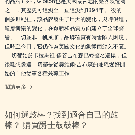
的品牌）外，Gibson也是美國最古老的樂器製造商
之一，其歷史可追溯至一直追溯到1894年。 後的一
個多世紀裡，該品牌發生了巨大的變化，與時俱進，
適應音樂的變化，在創新和品質方面建立了全球聲
譽。一切並非一帆風順，品牌確實有時會陷入困境，
但時至今日，它仍作為美國文化的象徵而經久不衰。
​ 一切都始於卡拉馬祖 儘管吉布森已經聲名遠揚，但
很難想像這一切都是從奧維爾·吉布森的兼職愛好開
始的！他從事各種兼職工作
閱讀更多 →
如何選鼓棒？找到適合自己的鼓
棒？ 購買爵士鼓鼓棒？