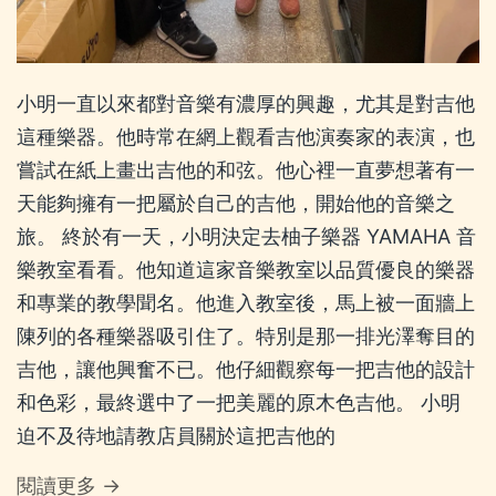
小明一直以來都對音樂有濃厚的興趣，尤其是對吉他
這種樂器。他時常在網上觀看吉他演奏家的表演，也
嘗試在紙上畫出吉他的和弦。他心裡一直夢想著有一
天能夠擁有一把屬於自己的吉他，開始他的音樂之
旅。 終於有一天，小明決定去柚子樂器 YAMAHA 音
樂教室看看。他知道這家音樂教室以品質優良的樂器
和專業的教學聞名。他進入教室後，馬上被一面牆上
陳列的各種樂器吸引住了。特別是那一排光澤奪目的
吉他，讓他興奮不已。他仔細觀察每一把吉他的設計
和色彩，最終選中了一把美麗的原木色吉他。 小明
迫不及待地請教店員關於這把吉他的
閱讀更多 →