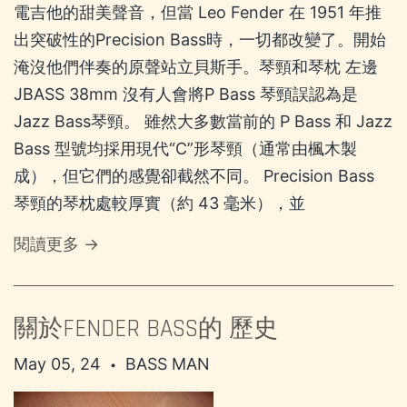
電吉他的甜美聲音，但當 Leo Fender 在 1951 年推
出突破性的Precision Bass時，一切都改變了。開始
淹沒他們伴奏的原聲站立貝斯手。琴頸和琴枕 左邊
JBASS 38mm 沒有人會將P Bass 琴頸誤認為是
Jazz Bass琴頸。 雖然大多數當前的 P Bass 和 Jazz
Bass 型號均採用現代“C”形琴頸（通常由楓木製
成），但它們的感覺卻截然不同。 Precision Bass
琴頸的琴枕處較厚實（約 43 毫米），並
閱讀更多 →
關於FENDER BASS的 歷史
May 05, 24
BASS MAN
•