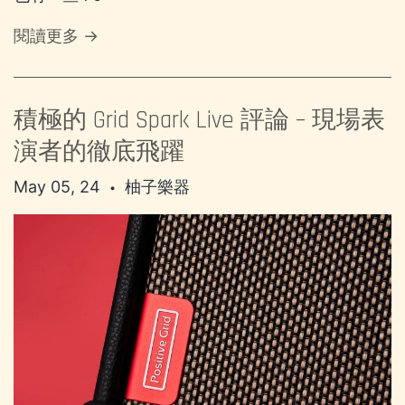
閱讀更多 →
積極的 Grid Spark Live 評論 – 現場表
演者的徹底飛躍
May 05, 24
柚子樂器
•