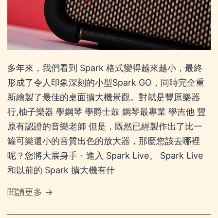
多年來，我們看到 Spark 格式變得越來越小，最終
形成了令人印象深刻的小型Spark GO，同時完全重
新繪製了最佳的桌面擴大機景觀。對就是豐原樂器
行,柚子樂器 學鋼琴 學爵士鼓 鋼琴最專業 學吉他 豐
原有認證的音樂老師 但是，既然已經製作出了比一
罐可樂還小的音質出色的放大器，那麼您該去哪裡
呢？您將大展身手 - 進入 Spark Live。 Spark Live
和以前的 Spark 擴大機有什
閱讀更多 →