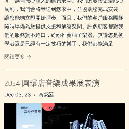
琴，無需擔心龐大的購買成本。我們的服務更是貼心
周到，我們會將琴送到您家中，並協助您完成安裝，
讓您能夠立即開始彈奏。而且，我們的客戶服務團隊
隨時準備為您提供支援和解答疑問。許多顧客都對我
們的服務贊不絕口，紛紛推薦柚子樂器。無論您是初
學者還是已經有一定技巧的樂手，我們都能滿足
閱讀更多 →
2024 圓環店音樂成果展表演
Dec 03, 23
黃銘廷
•