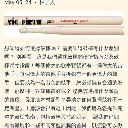
May 05, 24
柚子人
•
想知道如何選擇鼓棒嗎？ 需要知道鼓棒有什麼差別
嗎？ 別再看。這是我們選擇鼓棒的便捷指南以及鼓
棒尺寸指南！每個偉大的歌手背後都有一個偉大的吉
他手，每個偉大的吉他手背後都有一個更偉大的鼓
手。但要成為一名出色的鼓手，您必須擁有合適的鼓
槌，那麼哪一對鼓棒最好呢？ 您應該選擇什麼類型
的錐度、長度或木材類型？弄清楚如何選擇鼓棒不一
定有壓力！應該會很有趣！因此，我們將為您提供完
整的鼓槌指南，包括鼓棒尺寸說明等。 讓我們仔細
看看雞腿和一些不同類型雞腿的差異，以便您可以做