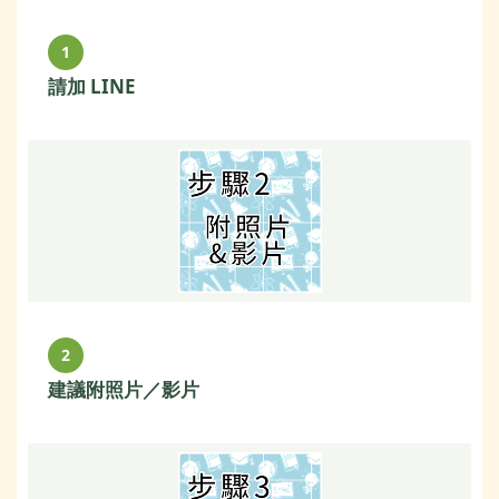
1
請加 LINE
2
建議附照片／影片