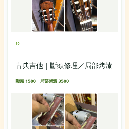
10
古典吉他｜斷頭修理／局部烤漆
斷頭 1500｜局部烤漆 3500