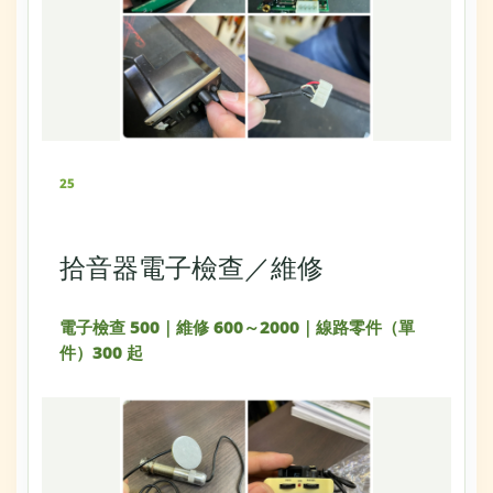
25
拾音器電子檢查／維修
電子檢查 500｜維修 600～2000｜線路零件（單
件）300 起