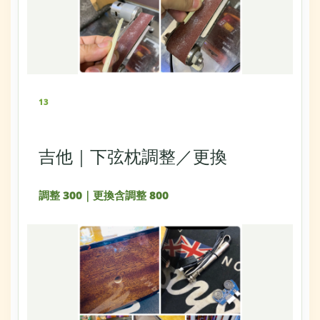
13
吉他｜下弦枕調整／更換
調整 300｜更換含調整 800