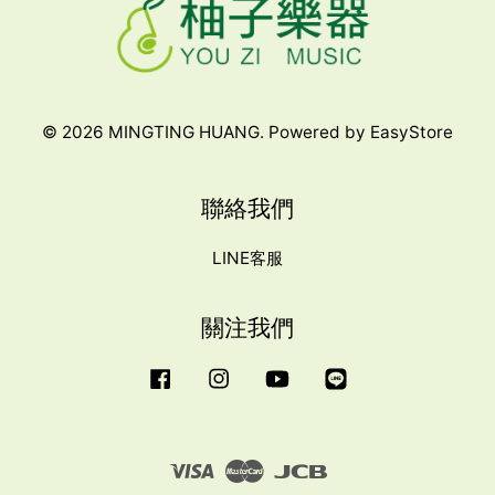
© 2026 MINGTING HUANG. Powered by
EasyStore
聯絡我們
LINE客服
關注我們
Facebook
Instagram
YouTube
Line
Visa
Master
JCB