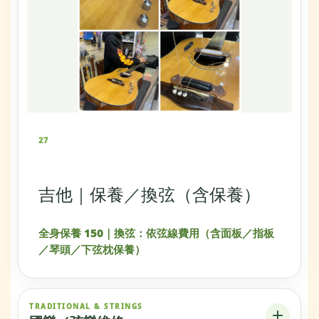
27
吉他｜保養／換弦（含保養）
全身保養 150｜換弦：依弦線費用（含面板／指板
／琴頭／下弦枕保養）
TRADITIONAL & STRINGS