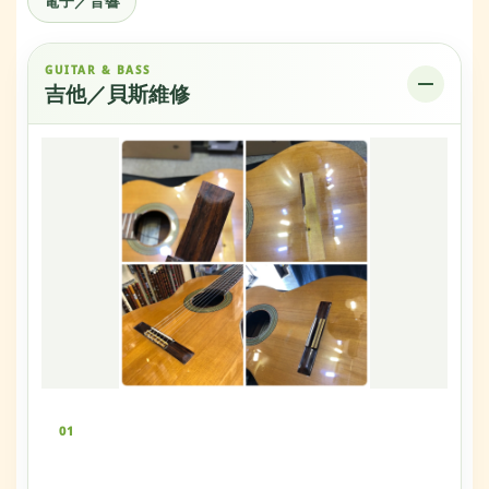
電子／音響
GUITAR & BASS
吉他／貝斯維修
01