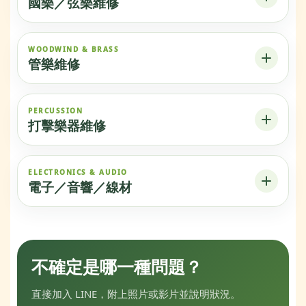
國樂／弦樂維修
WOODWIND & BRASS
管樂維修
PERCUSSION
打擊樂器維修
ELECTRONICS & AUDIO
電子／音響／線材
不確定是哪一種問題？
直接加入 LINE，附上照片或影片並說明狀況。