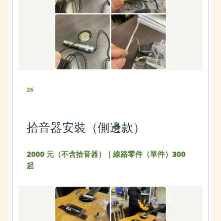
26
拾音器安裝（側邊款）
2000 元（不含拾音器）｜線路零件（單件）300
起