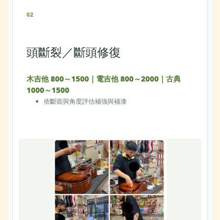
02
頭斷裂／斷頭修復
木吉他 800～1500｜電吉他 800～2000｜古典
1000～1500
依斷面與角度評估補強與補漆