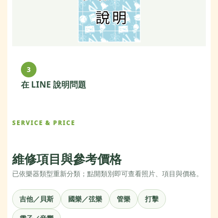
3
在 LINE 說明問題
SERVICE & PRICE
維修項目與參考價格
已依樂器類型重新分類；點開類別即可查看照片、項目與價格。
吉他／貝斯
國樂／弦樂
管樂
打擊