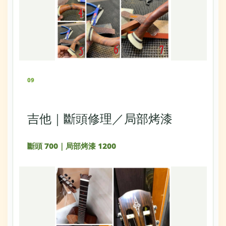
09
吉他｜斷頭修理／局部烤漆
斷頭 700｜局部烤漆 1200