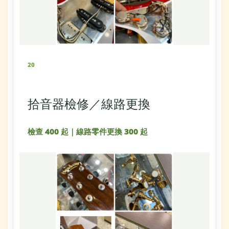
20
拾音器檢修／線路更換
檢查 400 起｜線路零件更換 300 起