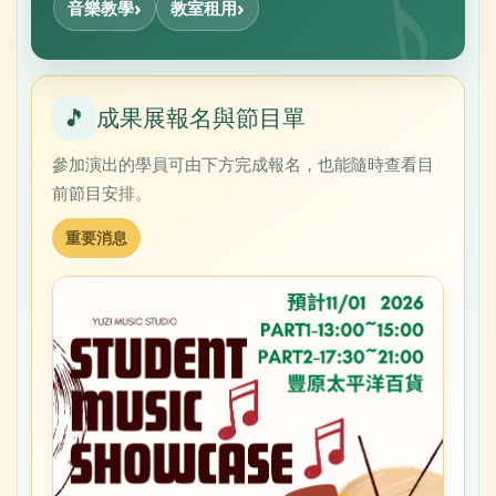
音樂教學
教室租用
🎵
成果展報名與節目單
參加演出的學員可由下方完成報名，也能隨時查看目
前節目安排。
重要消息