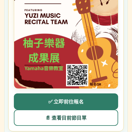
✅ 立即前往報名
📄 查看目前節目單