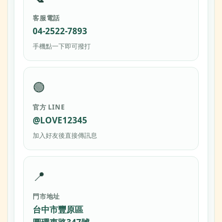
客服電話
04-2522-7893
手機點一下即可撥打
🟢
官方 LINE
@LOVE12345
加入好友後直接傳訊息
📍
門市地址
台中市豐原區