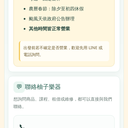
農曆春節：除夕至初四休假
颱風天依政府公告辦理
其他時間皆正常營業
出發前若不確定是否營業，歡迎先用 LINE 或
電話詢問。
💬
聯絡柚子樂器
想詢問商品、課程、租借或維修，都可以直接與我們
聯絡。
📞