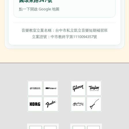
圓環東路347號
點一下開啟 Google 地圖
音樂教室立案名稱：台中市私立凱立音樂短期補習班
立案證號：中市教終字第1110094357號