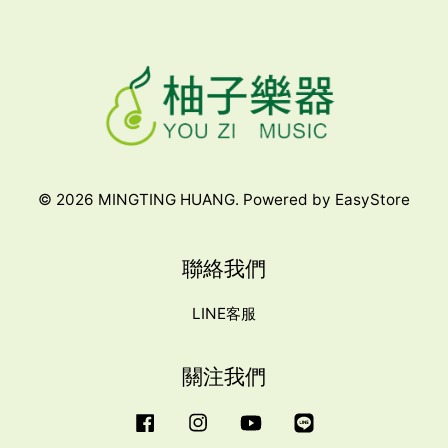
© 2026 MINGTING HUANG. Powered by
EasyStore
聯絡我們
LINE客服
關注我們
Facebook
Instagram
YouTube
Line